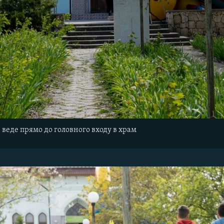
 веде прямо до головного входу в храм