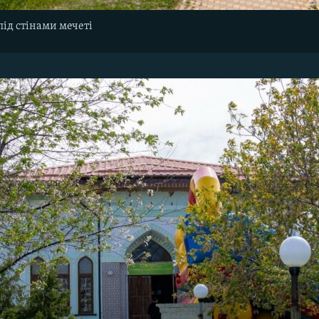
під стінами мечеті