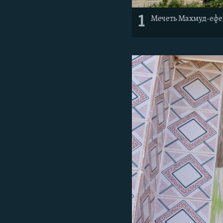
1
Мечеть Махмуд-ефе