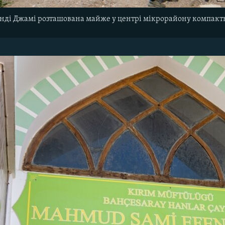
нді Джамі розташована майже у центрі мікрорайону компакт