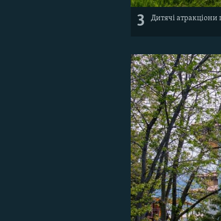
3
Дитячі атракціони 