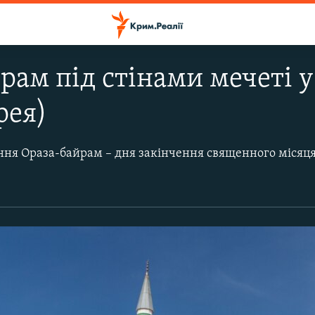
рам під стінами мечеті у
рея)