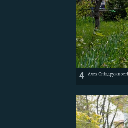
4
Алея Співдружності