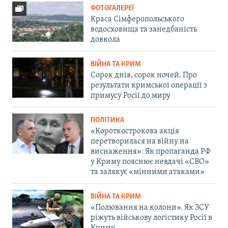
ФОТОГАЛЕРЕЇ
Краса Сімферопольського
водосховища та занедбаність
довкола
ВІЙНА ТА КРИМ
Сорок днів, сорок ночей. Про
результати кримської операції з
примусу Росії до миру
ПОЛІТИКА
«Короткострокова акція
перетворилася на війну на
виснаження»: Як пропаганда РФ
у Криму пояснює невдачі «СВО»
та залякує «мінними атаками»
ВІЙНА ТА КРИМ
«Полювання на колони». Як ЗСУ
ріжуть військову логістику Росії в