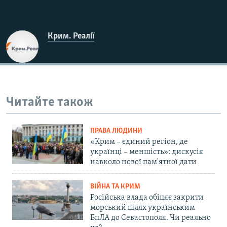
Крим. Реалії
Читайте також
ПРАВА ЛЮДИНИ
«Крим – єдиний регіон, де
українці – меншість»: дискусія
навколо нової пам'ятної дати
ВІЙНА ТА КРИМ
Російська влада обіцяє закрити
морський шлях українським
БпЛА до Севастополя. Чи реально