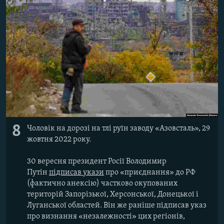
8
Чоловік на дорозі на тлі руїн заводу «Азовсталь», 29
жовтня 2022 року.
30 вересня президент Росії Володимир
Путін
підписав укази
про «приєднання» до РФ
(фактично анексію) частково окупованих
територій Запорізької, Херсонської, Донецької і
Луганської областей. Він же раніше підписав указ
про визнання «незалежності» цих регіонів,