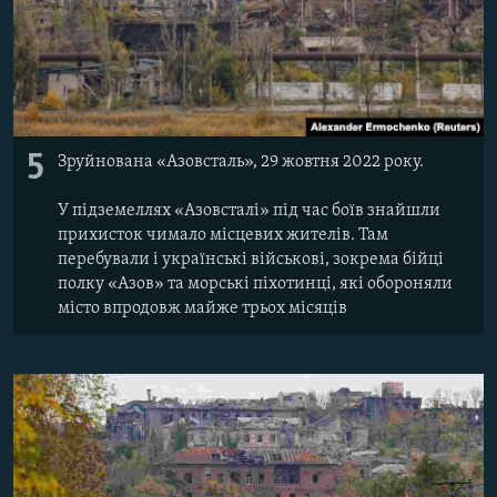
5
Зруйнована «Азовсталь», 29 жовтня 2022 року.
У підземеллях «Азовсталі» під час боїв знайшли
прихисток чимало місцевих жителів. Там
перебували і українські військові, зокрема бійці
полку «Азов» та морські піхотинці, які обороняли
місто впродовж майже трьох місяців