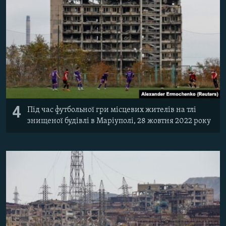
4
Під час футбольної гри місцевих жителів на тлі
знищеної будівлі в Маріуполі, 28 жовтня 2022 року