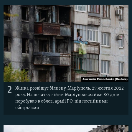
2
Жінка розвішує білизну, Маріуполь, 29 жовтня 2022
року. На початку війни Маріуполь майже 80 днів
перебував в облозі армії РФ, під постійними
обстрілами