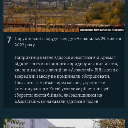
7
Поруйновані споруди заводу «Азовсталь», 29 жовтня
2022 року.
Наприкінці квітня вдалося домогтися від Кремля
відкриття гуманітарного коридору для цивільних,
які опинилися в пастці на «Азовсталі». Військових
всередині заводу не припиняли обстрілювати.
Після цього, майже через місяць, українське
командування в Києві ухвалило рішення: щоб
зберегти життя бійцям, які залишилися на
«Азовсталі», їм наказали здатися в полон