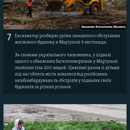
7
Екскаватор розбирає руїни знищеного обстрілами
житлового будинку в Маріуполі 9 листопада.
За словами українського чиновника, у підвалі
одного з обвалених багатоповерхівок у Маріуполі
знайшли тіла 200 людей. Цивільні разом зі дітьми
під час облоги міста ховалися від російських
авіабомбардувань та обстрілів у підвалах своїх
будинків та різних установ