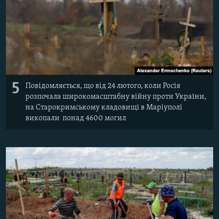
5
Повідомляється, що від 24 лютого, коли Росія
розпочала широкомасштабну війну проти України,
на Старокримському кладовищі в Маріуполі
викопали понад 4600 могил