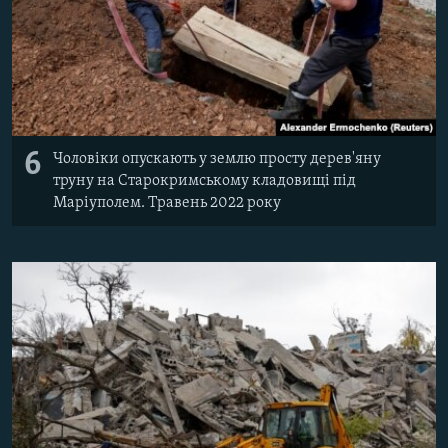
6
Чоловіки опускають у землю просту дерев'яну
труну на Старокримському кладовищі під
Маріуполем. Травень 2022 року