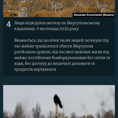
4
Люди відвідують могилу на Маріупольському
кладовищі, 9 листопада 2022 року.
Вважається, що десятки тисяч людей загинули під
час майже тримісячної облоги Маріуполя
російською армією, під час якої цивільні жили під
майже постійними бомбардуваннями без світла та
води, без доступу до медичної допомоги та
продуктів харчування