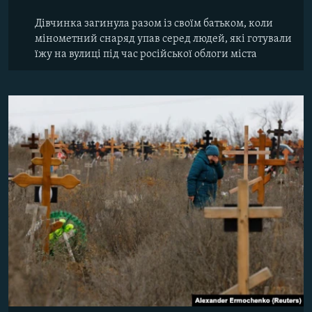
Дівчинка загинула разом із своїм батьком, коли
мінометний снаряд упав серед людей, які готували
їжу на вулиці під час російської облоги міста