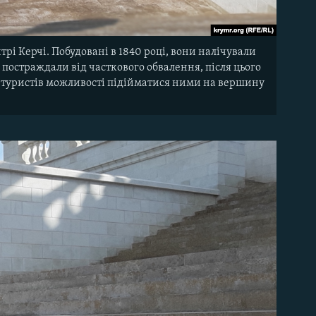
трі Керчі. Побудовані в 1840 році, вони налічували
и постраждали від часткового обвалення, після цього
 і туристів можливості підійматися ними на вершину