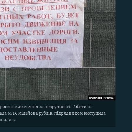
просить вибачення за незручності. Роботи на
лала 651,6 мільйона рублів, підрядником виступила
носилися