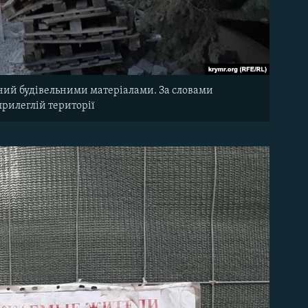
ений будівельними матеріалами. За словами
прилеглій території