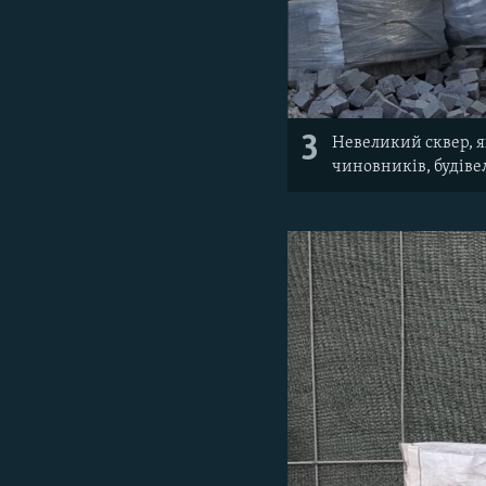
3
Невеликий сквер, я
чиновників, будівел