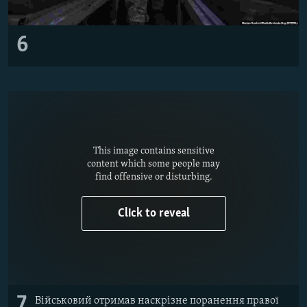
6
This image contains sensitive
content which some people may
find offensive or disturbing.
Click to reveal
7
Військовий отримав наскрізне поранення правої