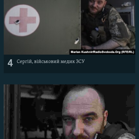
4
Сергій, військовий медик ЗСУ