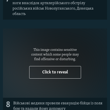
ноги внаслідок артилерійського обстрілу
російських військ Новолуганського, Донецька
область
This image contains sensitive
content which some people may
find offensive or disturbing.
Click to reveal
8
Військові медики провели евакуацію бійця із поля
бою та надали йому допомогу