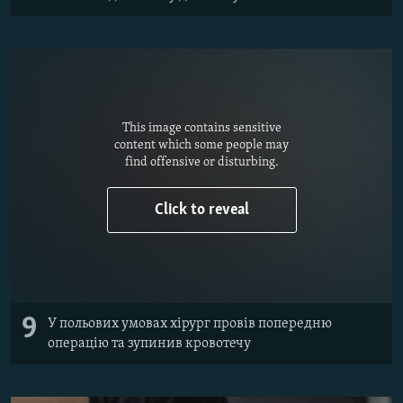
This image contains sensitive
content which some people may
find offensive or disturbing.
Click to reveal
9
У польових умовах хірург провів попередню
операцію та зупинив кровотечу