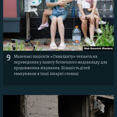
9
Маленькі пацієнти «Охматдиту» чекають на
переведення у палату безпечного медзакладу для
продовження лікування. Більшість дітей
евакуювали в інші лікарні столиці