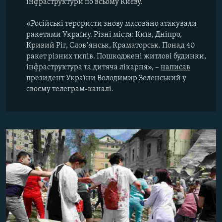
інфраструктури по всьому Києву.
«Російські терористи знову масовано атакували
ракетами Україну. Різні міста: Київ, Дніпро,
Кривий Ріг, Словʼянськ, Краматорськ. Понад 40
ракет різних типів. Пошкоджені житлові будинки,
інфраструктура та дитяча лікарня», –
написав
президент України Володимир Зеленський у
своєму телеграм-каналі.