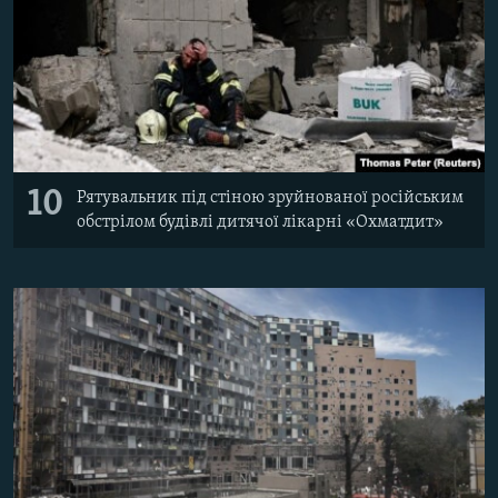
10
Рятувальник під стіною зруйнованої російським
обстрілом будівлі дитячої лікарні «Охматдит»