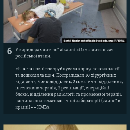
6
У коридорах дитячої лікарні «Охматдит» після
російської атаки.
«Ракета повністю зруйнувала корпус токсикології
та пошкодила ще 4. Постраждали 10 хірургічних
відділень, 5 онковідділень, 2 соматичні відділення,
інтенсивна терапія, 2 реанімації, операційні
блоки, відділення радіології та променевої терапії,
частина онкогематологічної лабораторії (єдиної в
країні)» – КМВА