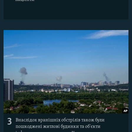
3
Внаслідок вранішніх обстрілів також були
пошкоджені житлові будинки та об'єкти