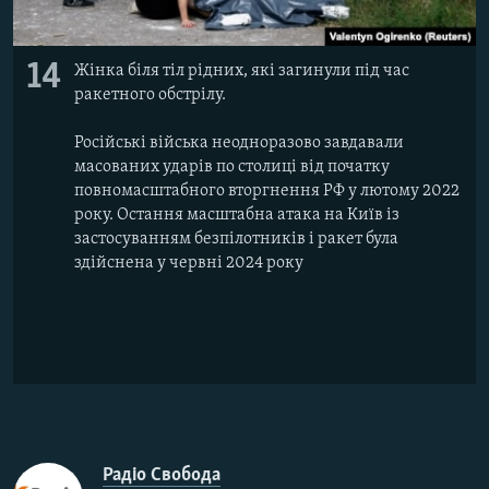
14
Жінка біля тіл рідних, які загинули під час
ракетного обстрілу.
Російські війська неодноразово завдавали
масованих ударів по столиці від початку
повномасштабного вторгнення РФ у лютому 2022
року. Остання масштабна атака на Київ із
застосуванням безпілотників і ракет була
здійснена у червні 2024 року
Радіо Свобода