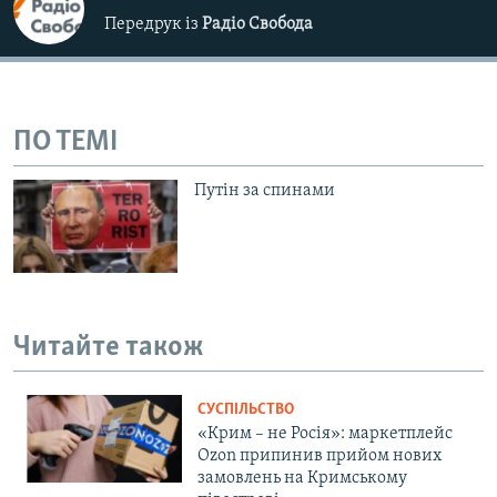
Передрук із
Радіо Свобода
ПО ТЕМІ
Путін за спинами
Читайте також
СУСПІЛЬСТВО
«Крим – не Росія»: маркетплейс
Ozon припинив прийом нових
замовлень на Кримському