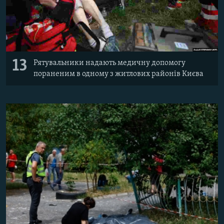
13
Рятувальники надають медичну допомогу
пораненим в одному з житлових районів Києва