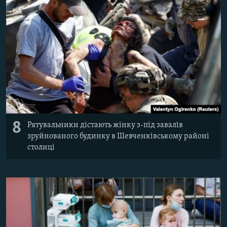
8
Рятувальники дістають жінку з-під завалів
зруйнованого будинку в Шевченківському районі
столиці