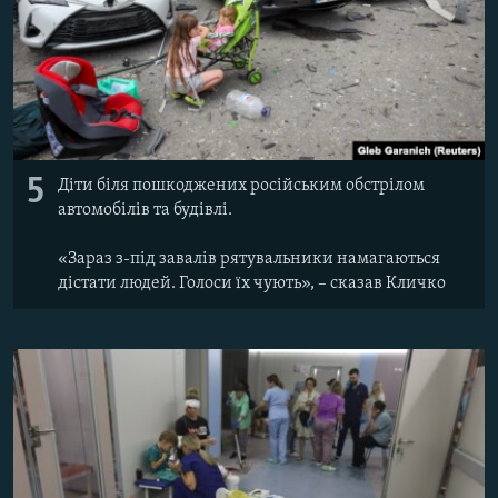
5
Діти біля пошкоджених російським обстрілом
автомобілів та будівлі.
«Зараз з-під завалів рятувальники намагаються
дістати людей. Голоси їх чують», – сказав Кличко