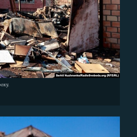
року.