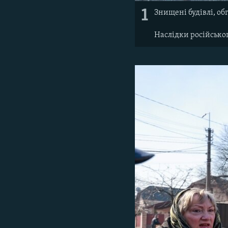
1
Знищені будівлі, обг
Наслідки російськог