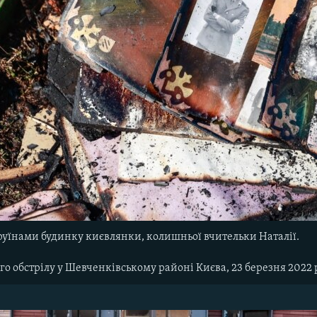
 руїнами будинку києвлянки, колишньої вчительки Наталії.
го обстрілу у Шевченківському районі Києва, 23 березня 2022