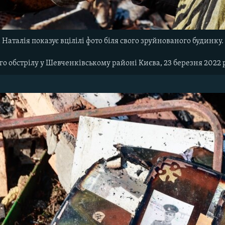
Наталія показує вцілілі фото біля свого зруйнованого будинку
го обстрілу у Шевченківському районі Києва, 23 березня 2022 