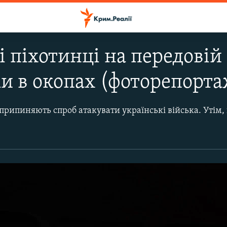
і піхотинці на передовій
ми в окопах (фоторепорта