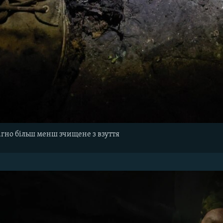
агно більш менш зчищене з взуття