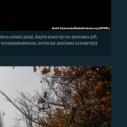
сь осінні дощі, йдуть вони тут по декілька діб,
 позашляховиком, потім ще декілька кілометрів