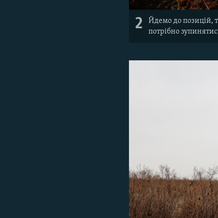
2
Йдемо до позицій, 
потрібно зупинятис