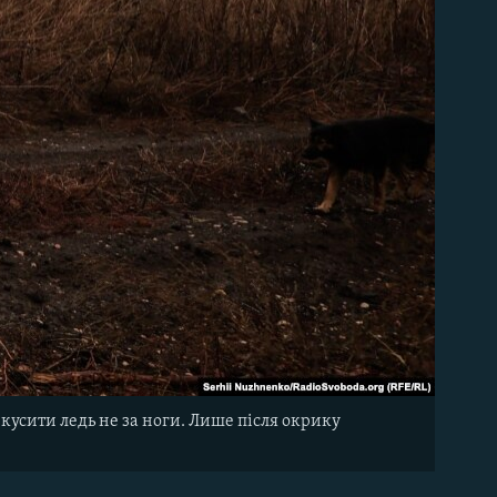
вкусити ледь не за ноги. Лише після окрику