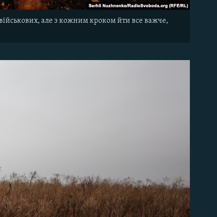
військових, але з кожним кроком йти все важче,