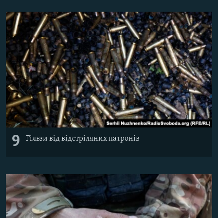
9
Гільзи від відстріляних патронів