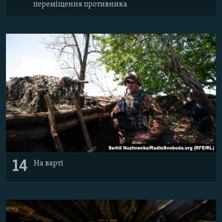
переміщення противника
14
На варті