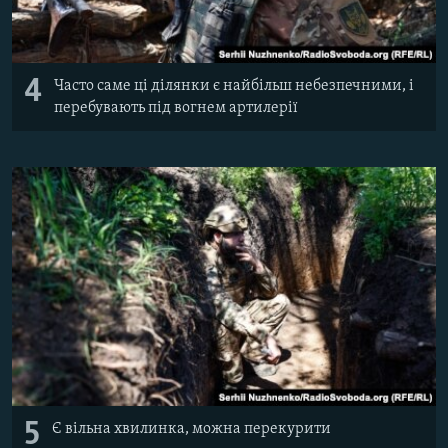
4
Часто саме ці ділянки є найбільш небезпечними, і
перебувають під вогнем артилерії
5
Є вільна хвилинка, можна перекурити