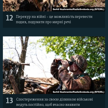
12
Перекур на війні – це можливість перевести
подих, подумати про мирні речі
13
Спостереження за своєю ділянкою військові
ведуть постійно, щоб вчасно виявити