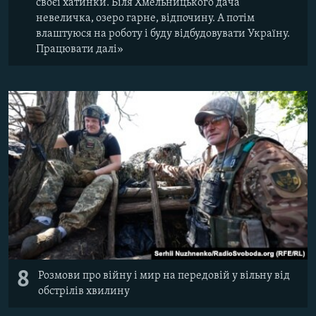
своєї хатинки. Біля Хмельницького дача
невеличка, озеро гарне, відпочину. А потім
влаштуюся на роботу і буду відбудовувати Україну.
Працювати далі»
8
Розмови про війну і мир на передовій у вільну від
обстрілів хвилину