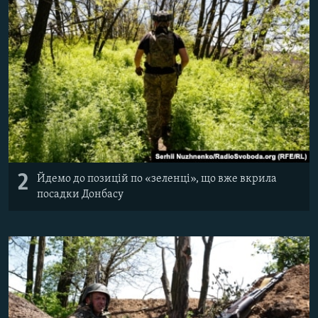
2
Йдемо до позицій по «зеленці», що вже вкрила
посадки Донбасу