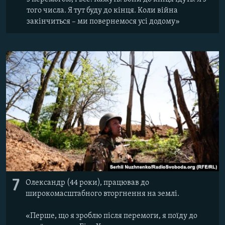
того числа. Я тут буду до кінця. Коли війна
закінчиться – ми повернемося усі додому»
7
Олександр (44 роки), працював до
широкомасштабного вторгнення на землі.
«Перше, що я зроблю після перемоги, я поїду до