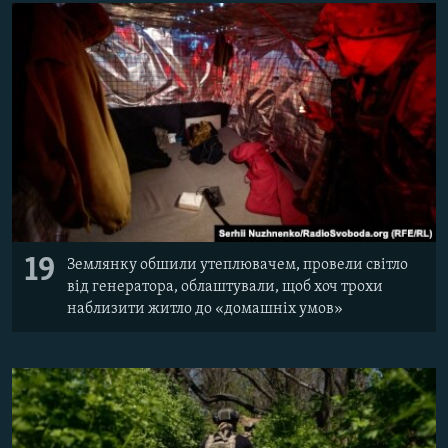
19
Землянку обшили утеплювачем, провели світло
від генератора, облаштували, щоб хоч трохи
наблизити житло до «домашніх умов»