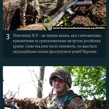
3
Піхотинці ЗСУ – це перша ланка, яка з автоматами,
кулеметами та гранатометами зустрічає російську
армію. Саме від них часто залежить, чи вдасться
окупаційним силам просунутися углиб України