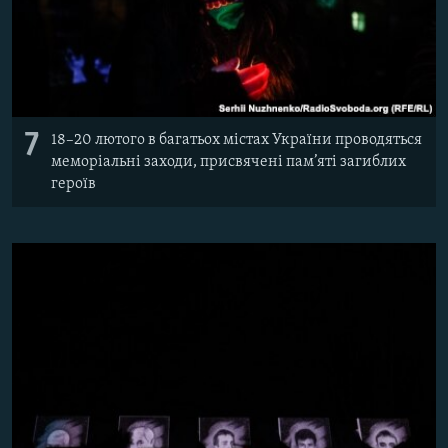
7
18–20 лютого в багатьох містах України проводяться
меморіальні заходи, присвячені пам’яті загиблих
героїв