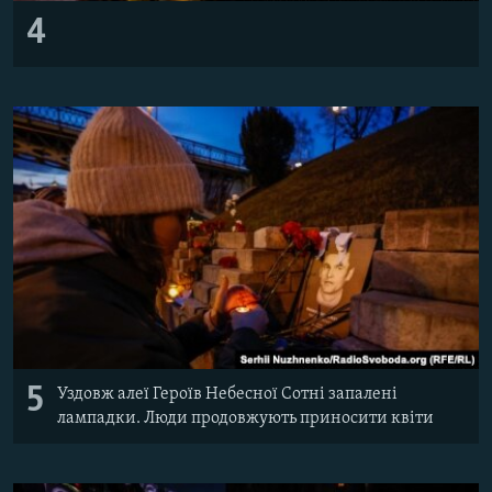
4
5
Уздовж алеї Героїв Небесної Сотні запалені
лампадки. Люди продовжують приносити квіти