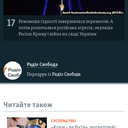
17
Революція гідності завершилася перемогою. А
потім розпочалася російська агресія, окупація
Росією Криму і війна на сході України
Радіо Свобода
Передрук із
Радіо Свобода
Читайте також
СУСПІЛЬСТВО
«Крим – не Росія»: маркетплейс