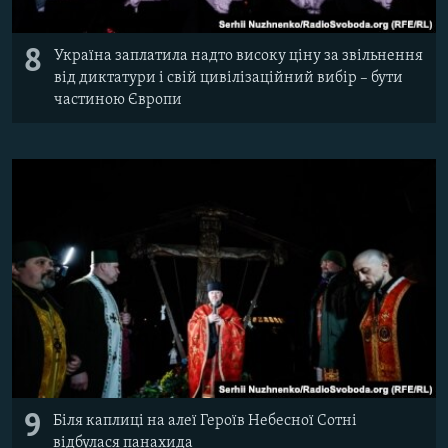
8
Україна заплатила надто високу ціну за звільнення
від диктатури і свій цивілізаційний вибір – бути
частиною Європи
9
Біля каплиці на алеї Героїв Небесної Сотні
відбулася панахида