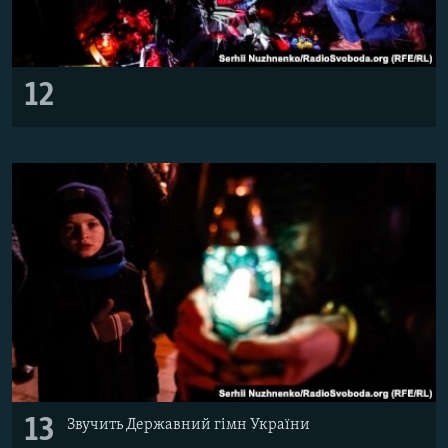
12
13
Звучить Державний гімн України