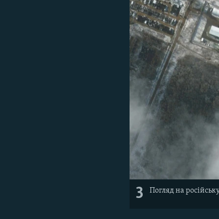
3
Погляд на російську