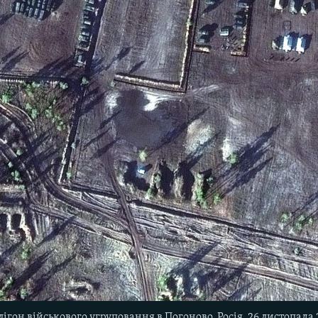
ігон військового угруповання в Погоново. Росія, 26 листопада 2