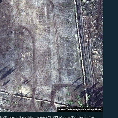
021 року. Satellite image ©2022 Maxar Technologies