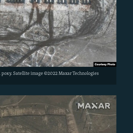
 року. Satellite image ©2022 Maxar Technologies