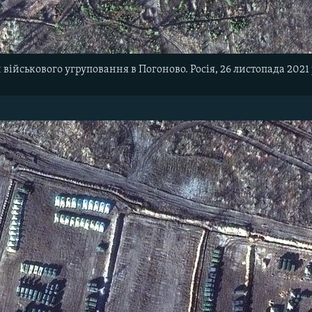
військового угруповання в Погоново. Росія, 26 листопада 2021 р