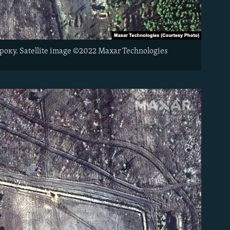
оку. Satellite image ©2022 Maxar Technologies