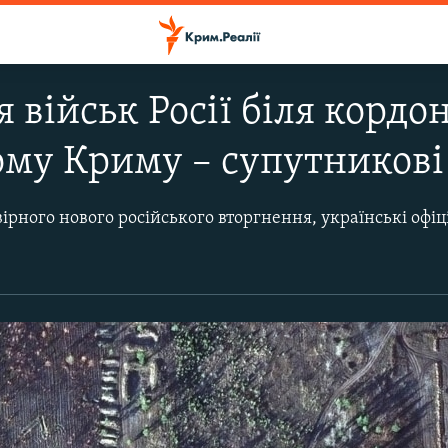
 військ Росії біля кордон
му Криму – супутникові