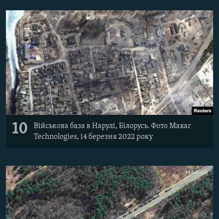
10
Військова база в Нарулі, Білорусь. Фото Maxar
Technologies, 14 березня 2022 року