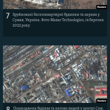
7
Зруйновані багатоквартирні будинки та церква у
Сумах. Україна. Фото Maxar Technologies, 14 березня
2022 року
Пошкоджена будівля та натовп людей у центрі Сум.