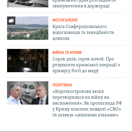
кримських судах розглядають
звинувачення в держзраді
ФОТОГАЛЕРЕЇ
Краса Сімферопольського
водосховища та занедбаність
довкола
ВІЙНА ТА КРИМ
Сорок днів, сорок ночей. Про
результати кримської операції з
примусу Росії до миру
ПОЛІТИКА
«Короткострокова акція
перетворилася на війну на
виснаження»: Як пропаганда РФ
у Криму пояснює невдачі «СВО»
та залякує «мінними атаками»