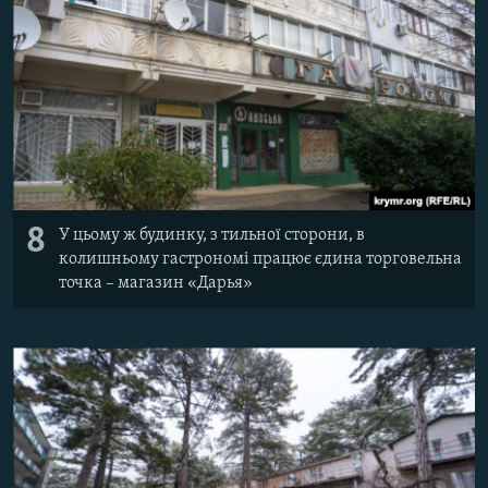
8
У цьому ж будинку, з тильної сторони, в
колишньому гастрономі працює єдина торговельна
точка – магазин «Дарья»