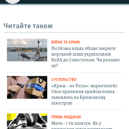
Читайте також
ВІЙНА ТА КРИМ
Російська влада обіцяє закрити
морський шлях українським
БпЛА до Севастополя. Чи реально
це?
СУСПІЛЬСТВО
«Крим – не Росія»: маркетплейс
Ozon припинив прийом нових
замовлень на Кримському
півострові
ПРАВА ЛЮДИНИ
Мить – і ти шпигун. Як у