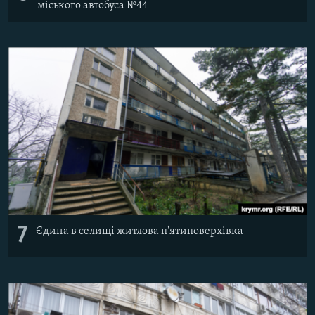
міського автобуса №44
7
Єдина в селищі житлова п'ятиповерхівка