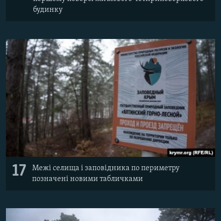
будинку
17
Межі селища і заповідника по периметру
позначені новими табличками