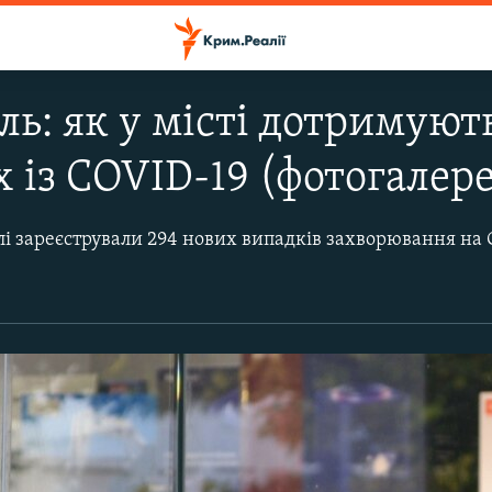
ль: як у місті дотримуют
х із COVID-19 (фотогалер