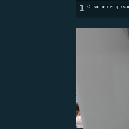
1
Оголошення про мас