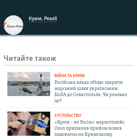
Крим. Реалії
Читайте також
ВІЙНА ТА КРИМ
Російська влада обіцяє закрити
морський шлях українським
БпЛА до Севастополя. Чи реально
це?
СУСПІЛЬСТВО
«Крим – не Росія»: маркетплейс
Ozon припинив прийом нових
замовлень на Кримському