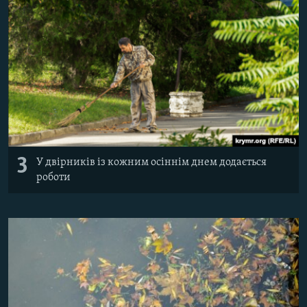
3
У двірників із кожним осіннім днем додається
роботи