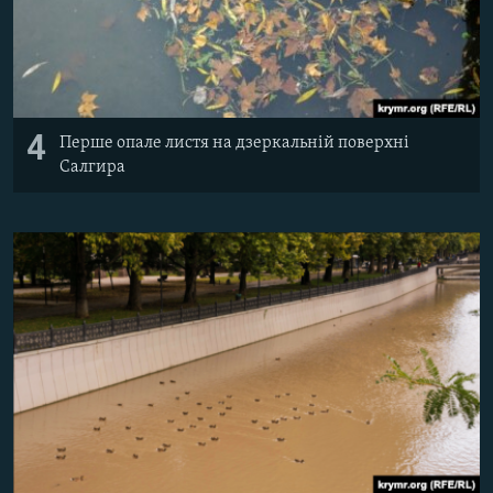
4
Перше опале листя на дзеркальній поверхні
Салгира