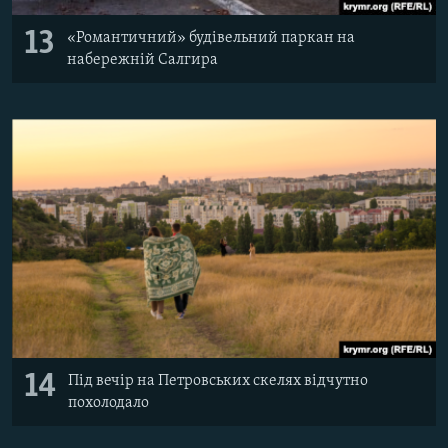
13
«Романтичний» будівельний паркан на
набережній Салгира
14
Під вечір на Петровських скелях відчутно
похолодало