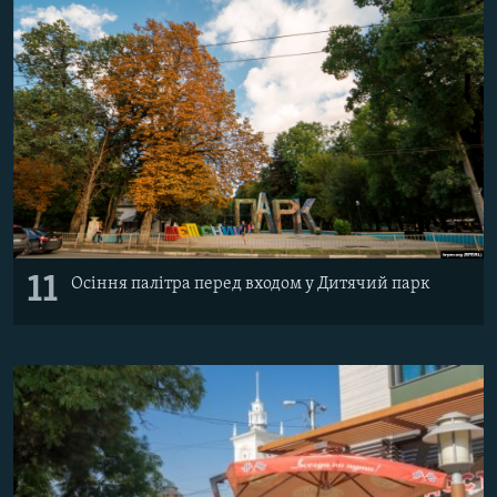
11
Осіння палітра перед входом у Дитячий парк