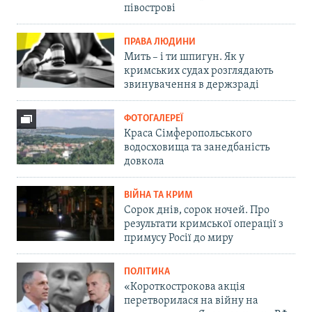
півострові
ПРАВА ЛЮДИНИ
Мить – і ти шпигун. Як у
кримських судах розглядають
звинувачення в держзраді
ФОТОГАЛЕРЕЇ
Краса Сімферопольського
водосховища та занедбаність
довкола
ВІЙНА ТА КРИМ
Сорок днів, сорок ночей. Про
результати кримської операції з
примусу Росії до миру
ПОЛІТИКА
«Короткострокова акція
перетворилася на війну на