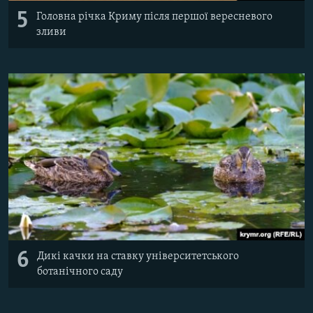
5
Головна річка Криму після першої вересневого
зливи
6
Дикі качки на ставку університетського
ботанічного саду