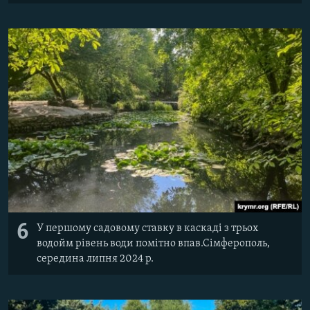
6
У першому садовому ставку в каскаді з трьох
водойм рівень води помітно впав.Сімферополь,
середина липня 2024 р.