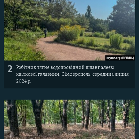
2
Робітник тягне водопровідний шланг алеєю
квіткової галявини. Сімферополь, середина липня
2024 р.