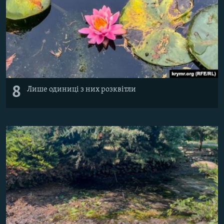
8
Лише одиниці з них розквітли