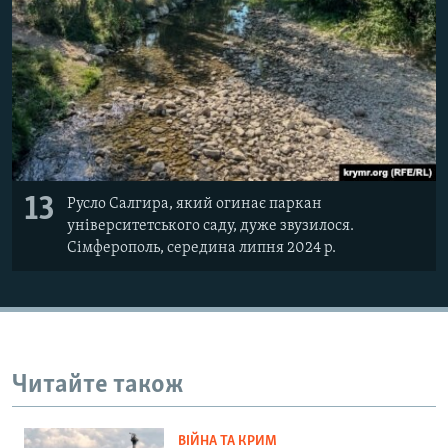
13
Русло Салгира, який огинає паркан
університетського саду, дуже звузилося.
Сімферополь, середина липня 2024 р.
Читайте також
ВІЙНА ТА КРИМ