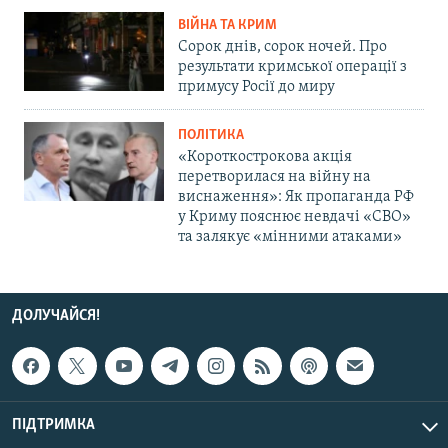
ВІЙНА ТА КРИМ
Сорок днів, сорок ночей. Про
результати кримської операції з
примусу Росії до миру
ПОЛІТИКА
«Короткострокова акція
перетворилася на війну на
виснаження»: Як пропаганда РФ
у Криму пояснює невдачі «СВО»
та залякує «мінними атаками»
ДОЛУЧАЙСЯ!
ПІДТРИМКА