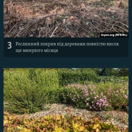
3
Рослинний покрив під деревами повністю висох
ще минулого місяця