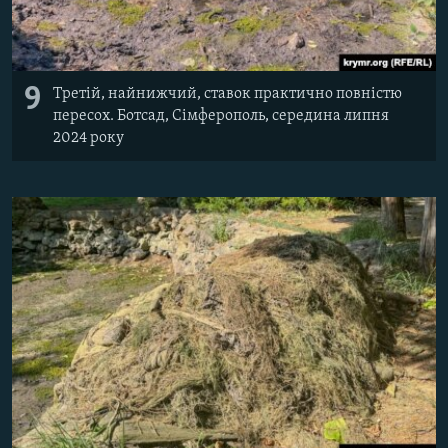
9
Третій, найнижчий, ставок практично повністю
пересох. Ботсад, Сімферополь, середина липня
2024 року