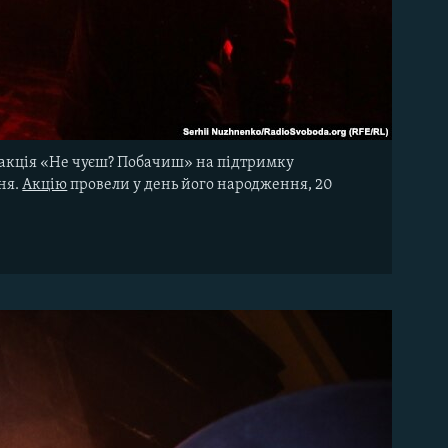
ся акція «Не чуєш? Побачиш» на підтримку
ня.
Акцію
провели у день його народження, 20