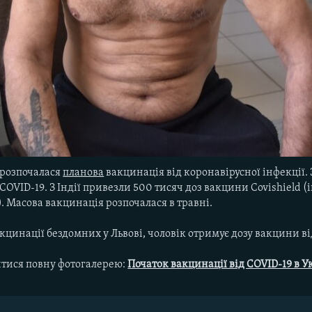
і розпочалася
планова
вакцинація від коронавірусної інфекції. 
COVID-19. З Індії привезли 500 тисяч доз вакцини Covishield 
. Масова вакцинація розпочалася в травні.
акцинації бездомних у Львові, чоловік отримує дозу вакцини в
тися повну фотогалерею:
Початок вакцинації від COVID-19 в У