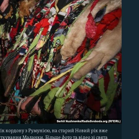
лік кордону з Румунією, на старий Новий рік вже
ткування Маланки. Більше фото та відео зі свята