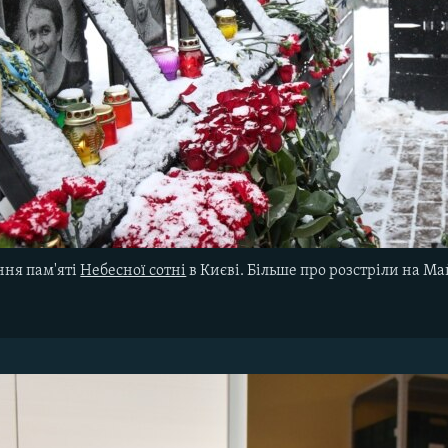
ння пам'яті
Небесної сотні
в Києві. Більше про розстріли на Ма