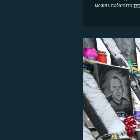
можна побачити
ту