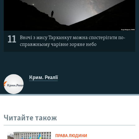
11
Вночі з мису Тарханкут можна спостерігати по-
справжньому чарівне зоряне небо
Крим. Реалії
Читайте також
ПРАВА ЛЮДИНИ