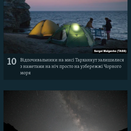
10
Відпочивальники на мисі Тарханкут залишилися
з наметами на ніч просто на узбережжі Чорного
моря