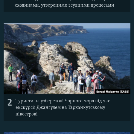
сходинами, утвореними зсувними процесами
2
Туристи на узбережжі Чорного моря під час
екскурсії Джангулем на Тарханкутському
півострові