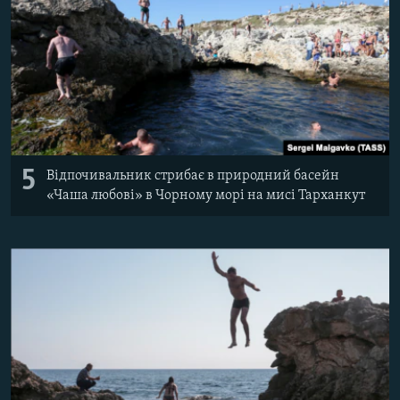
5
Відпочивальник стрибає в природний басейн
«Чаша любові» в Чорному морі на мисі Тарханкут