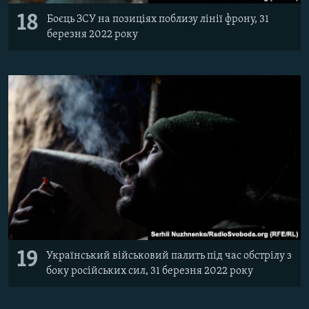
18
Боєць ЗСУ на позиціях поблизу лінії фрону, 31
березня 2022 року
19
Український військовий палить під час обстрілу з
боку російських сил, 31 березня 2022 року