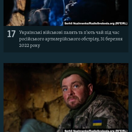
17
Українські військові палять та п'ють чай під час
російського артилерійського обстрілу, 31 березня
2022 року