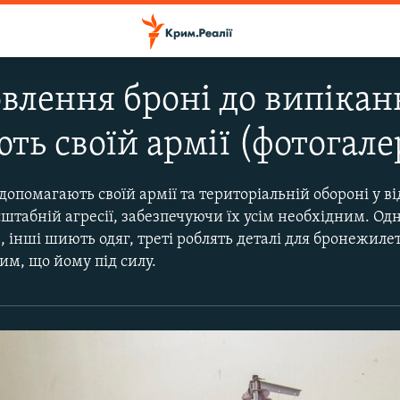
овлення броні до випіканн
ть своїй армії (фотогале
допомагають своїй армії та територіальній обороні у ві
табній агресії, забезпечуючи їх усім необхідним. Одн
в, інші шиють одяг, треті роблять деталі для бронежиле
им, що йому під силу.