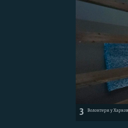
3
Волонтери у Харкові