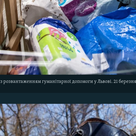
із розвантаженням гуманітарної допомоги у Львові. 21 березня