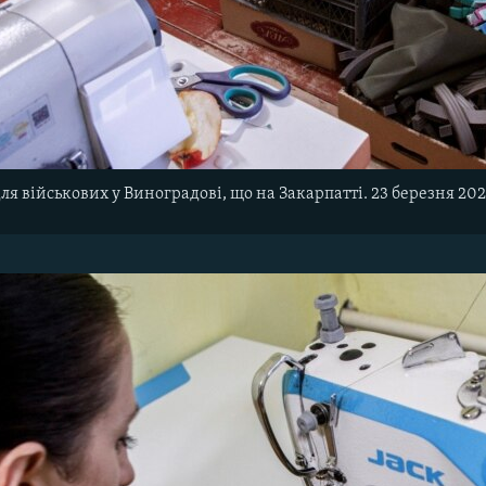
я військових у Виноградові, що на Закарпатті. 23 березня 20