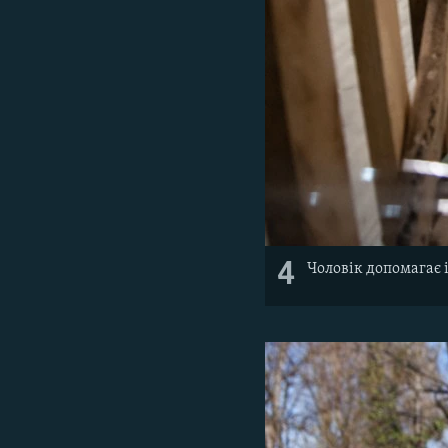
4
Чоловік допомагає 