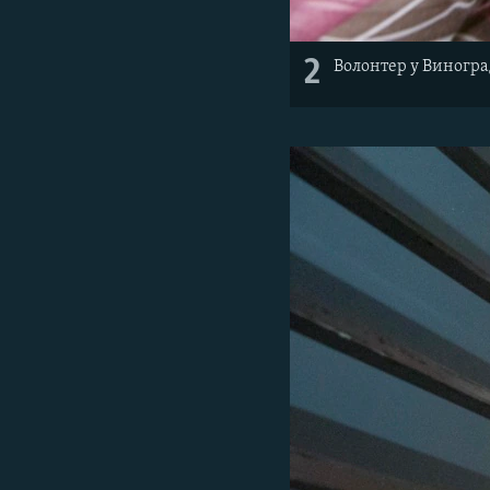
2
Волонтер у Виногра