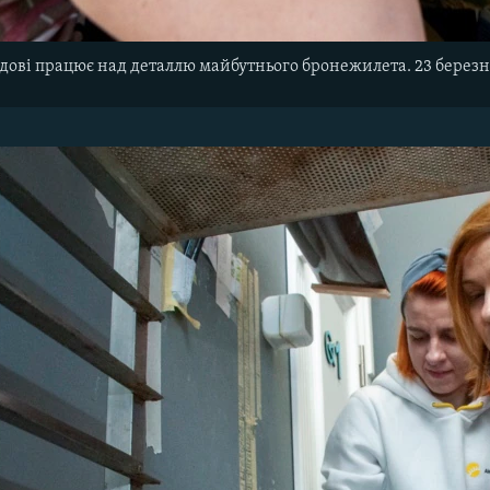
дові працює над деталлю майбутнього бронежилета. 23 березн