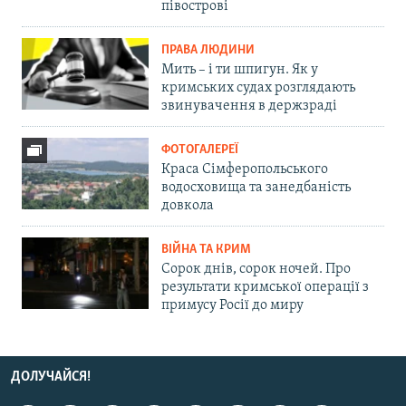
півострові
ПРАВА ЛЮДИНИ
Мить – і ти шпигун. Як у
кримських судах розглядають
звинувачення в держзраді
ФОТОГАЛЕРЕЇ
Краса Сімферопольського
водосховища та занедбаність
довкола
ВІЙНА ТА КРИМ
Сорок днів, сорок ночей. Про
результати кримської операції з
примусу Росії до миру
ДОЛУЧАЙСЯ!