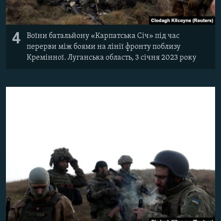
4
Воїни батальйону «Карпатська Січ» під час
перерви між боями на лінії фронту поблизу
Кремінної. Луганська область, 3 січня 2023 року