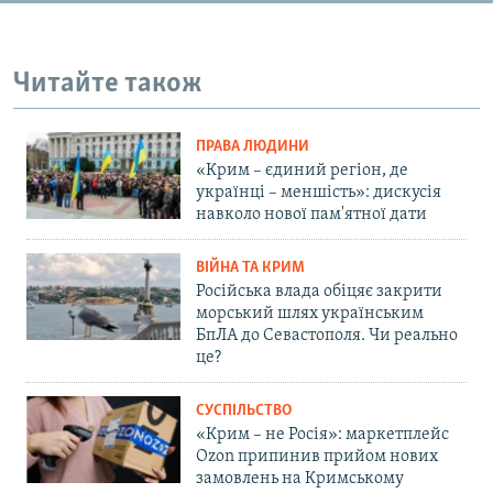
Читайте також
ПРАВА ЛЮДИНИ
«Крим – єдиний регіон, де
українці – меншість»: дискусія
навколо нової пам'ятної дати
ВІЙНА ТА КРИМ
Російська влада обіцяє закрити
морський шлях українським
БпЛА до Севастополя. Чи реально
це?
СУСПІЛЬСТВО
«Крим – не Росія»: маркетплейс
Ozon припинив прийом нових
замовлень на Кримському