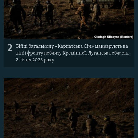
2
Бійці батальйону «Карпатська Січ» маневрують на
лінії фронту поблизу Кремінної. Луганська область,
3 січня 2023 року