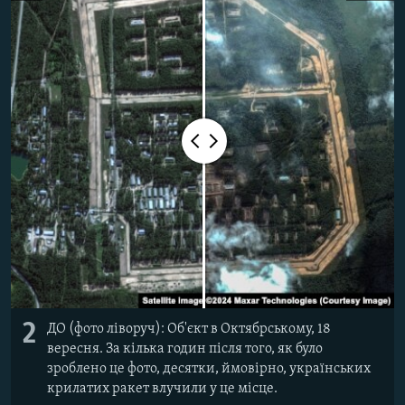
2
ДО (фото ліворуч): Об'єкт в Октябрському, 18
вересня. За кілька годин після того, як було
зроблено це фото, десятки, ймовірно, українських
крилатих ракет влучили у це місце.