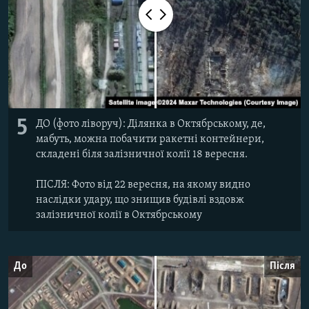
5
ДО (фото ліворуч): Ділянка в Октябрському, де,
мабуть, можна побачити ракетні контейнери,
складені біля залізничної колії 18 вересня.
ПІСЛЯ: Фото від 22 вересня, на якому видно
наслідки удару, що знищив будівлі вздовж
залізничної колії в Октябрському
До
Після