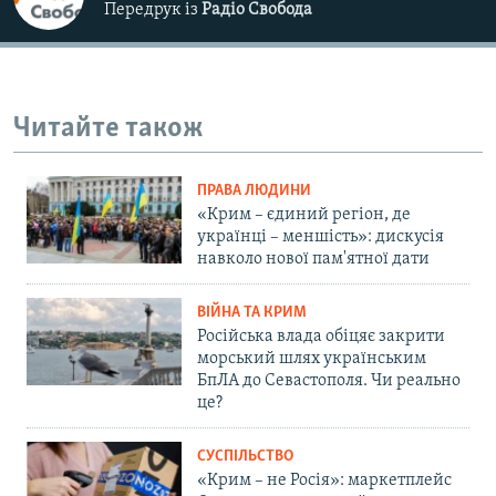
Передрук із
Радіо Свобода
Читайте також
ПРАВА ЛЮДИНИ
«Крим – єдиний регіон, де
українці – меншість»: дискусія
навколо нової пам'ятної дати
ВІЙНА ТА КРИМ
Російська влада обіцяє закрити
морський шлях українським
БпЛА до Севастополя. Чи реально
це?
СУСПІЛЬСТВО
«Крим – не Росія»: маркетплейс