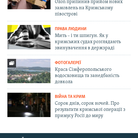
Ozon припинив прийом нових
замовлень на Кримському
півострові
ПРАВА ЛЮДИНИ
Мить – і ти шпигун. Як у
кримських судах розглядають
звинувачення в держзраді
ФОТОГАЛЕРЕЇ
Краса Сімферопольського
водосховища та занедбаність
довкола
ВІЙНА ТА КРИМ
Сорок днів, сорок ночей. Про
результати кримської операції з
примусу Росії до миру