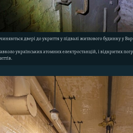
ачиняються двері до укриття у підвалі житлового будинку у Вар
навколо українських атомних електростанцій, і відкритих погр
иттів.