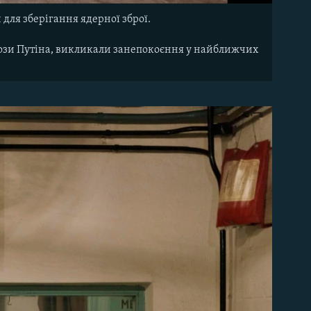
для зберігання ядерної зброї.
огрози Путіна, викликали занепокоєння у найближчих