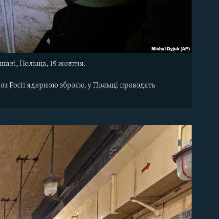
шаві, Польща, 19 жовтня.
оз Росії ядерною зброєю, у Польщі проводять