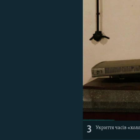
3
Укриття часів «хол