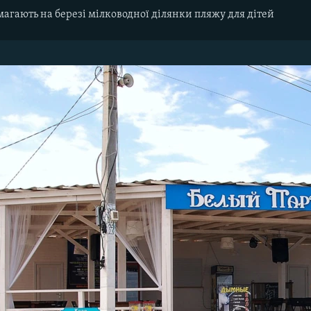
смагають на березі мілководної ділянки пляжу для дітей