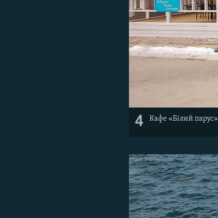
4
Кафе «Білий парус»