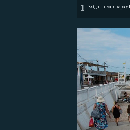
1
Вхід на пляж парку