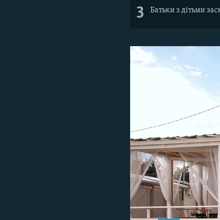
3
Батьки з дітьми за