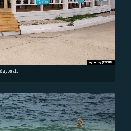
відувачів