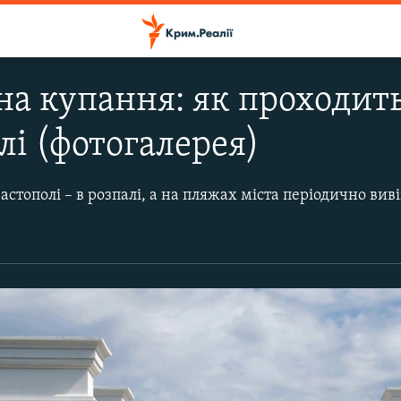
на купання: як проходит
лі (фотогалерея)