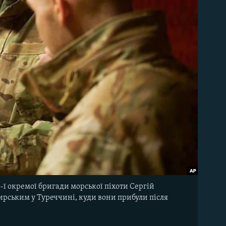
ї окремої бригади морської піхоти Сергій
рським у Туреччині, куди вони прибули після