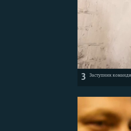
3
Заступник командир