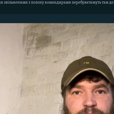
и звільненими з полону командирами перебуватимуть там до 