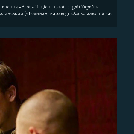
начення «Азов» Національної гвардії України
Волинський («Волина») на заводі «Азовсталь» під час