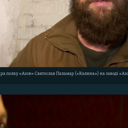
а полку «Азов» Святослав Паламар («Калина») на заводі «Азов