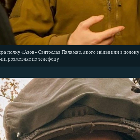
а полку «Азов» Святослав Паламар, якого звільнили з полону 
ині розмовляє по телефону