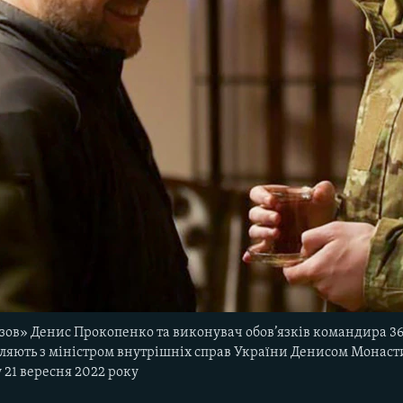
ов» Денис Прокопенко та виконувач обов’язків командира 36-
яють з міністром внутрішніх справ України Денисом Монасти
 21 вересня 2022 року