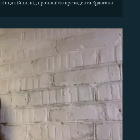
кінця війни, під протекцією президента Ердогана