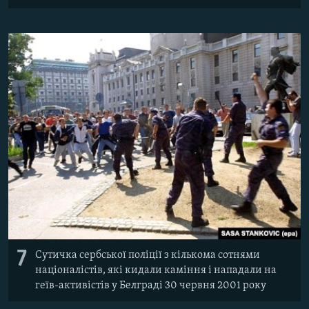
7
Сутичка сербської поліції з кількома сотнями
націоналістів, які кидали каміння і нападали на
геїв-активістів у Белграді 30 червня 2001 року