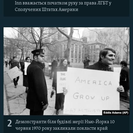
Inn вважається початком руху за права ЛГБТ у
Сполучених Штатах Америки
2
Демонстранти біля будівлі мерії Нью-Йорка 10
червня 1970 року закликали покласти край