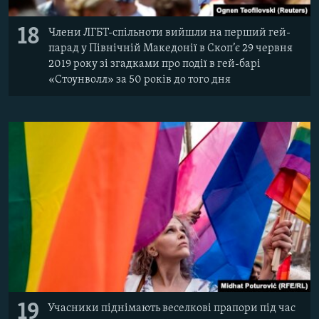
18
Члени ЛГБТ-спільноти вийшли на перший гей-
парад у Північній Македонії в Скоп’є 29 червня
2019 року зі згадками про події в гей-барі
«Стоунволл» за 50 років до того дня
19
Учасники піднімають веселкові прапори під час