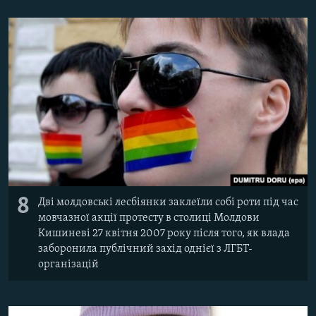
8
Дві молдовські лесбіянки заклеїли собі роти під час
мовчазної акції протесту в столиці Молдови
Кишиневі 27 квітня 2007 року після того, як влада
заборонила публічний захід однієї з ЛГБТ-
організацій