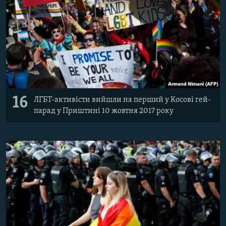
16
ЛГБТ-активісти вийшли на перший у Косові гей-
парад у Приштині 10 жовтня 2017 року