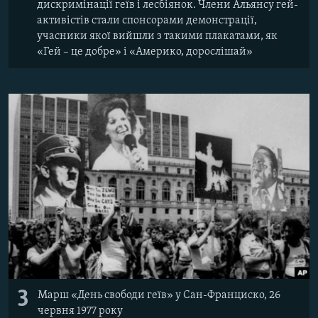
дискримінації геїв і лесбіянок. Члени Альянсу гей-
активістів стали спонсорами демонстрації,
учасники якої вийшли з такими плакатами, як
«Гей – це добре» і «Америко, дорослішай»
3
Марш «День свободи геїв» у Сан-Франциско, 26
червня 1977 року