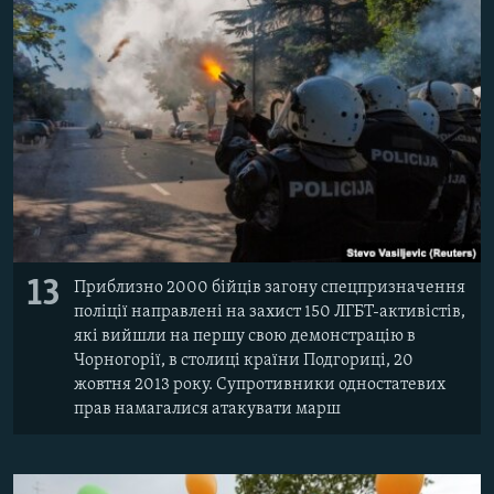
13
Приблизно 2000 бійців загону спецпризначення
поліції направлені на захист 150 ЛГБТ-активістів,
які вийшли на першу свою демонстрацію в
Чорногорії, в столиці країни Подгориці, 20
жовтня 2013 року. Супротивники одностатевих
прав намагалися атакувати марш