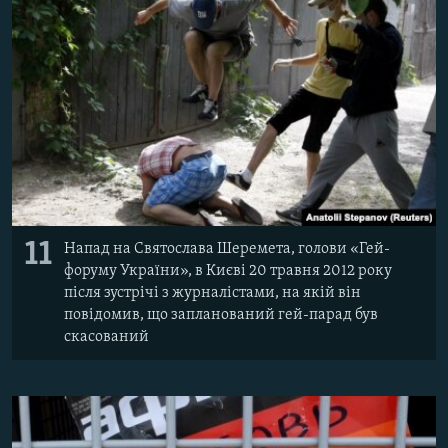
11
Напад на Святослава Шеремета, голови «Гей-
форуму України», в Києві 20 травня 2012 року
після зустрічі з журналістами, на якій він
повідомив, що запланований гей-парад був
скасований