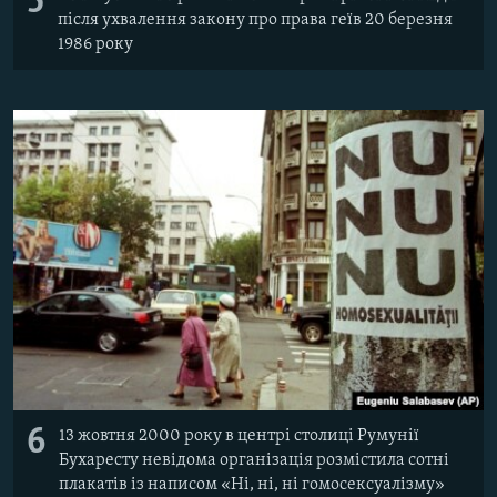
5
після ухвалення закону про права геїв 20 березня
1986 року
6
13 жовтня 2000 року в центрі столиці Румунії
Бухаресту невідома організація розмістила сотні
плакатів із написом «Ні, ні, ні гомосексуалізму»