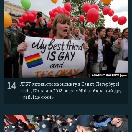
14
ЛГБТ-активісти на мітингу в Санкт-Петербурзі,
Росія, 17 травня 2013 року: «Мій найкращий друг
– гей, і це окей»