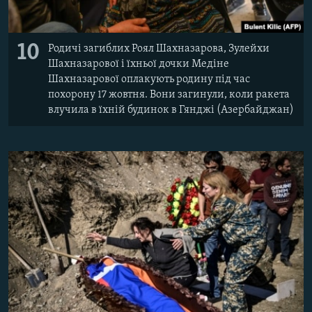
10
Родичі загиблих Роял Шахназарова, Зулейхи
Шахназарової і їхньої дочки Медіне
Шахназарової оплакують родину під час
похорону 17 жовтня. Вони загинули, коли ракета
влучила в їхній будинок в Гянджі (Азербайджан)