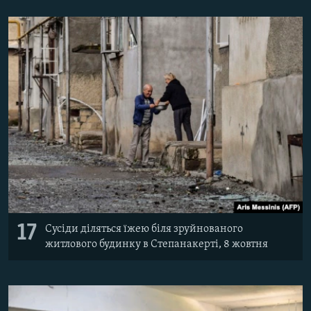
17
Сусіди діляться їжею біля зруйнованого
житлового будинку в Степанакерті, 8 жовтня