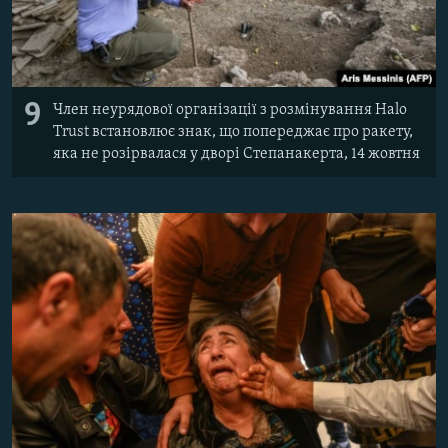
9
Член неурядової організації з розмінування Halo
Trust встановлює знак, що попереджає про ракету,
яка не розірвалася у дворі Степанакерта, 14 жовтня