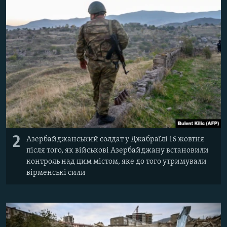
2
Азербайджанський солдат у Джабраїлі 16 жовтня
після того, як військові Азербайджану встановили
контроль над цим містом, яке до того утримували
вірменські сили