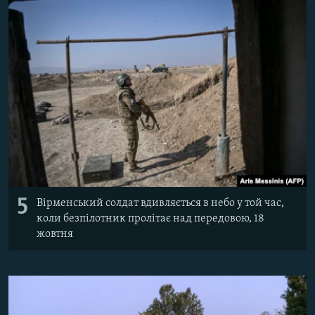
5
Вірменський солдат вдивляється в небо у той час,
коли безпілотник пролітає над передовою, 18
жовтня