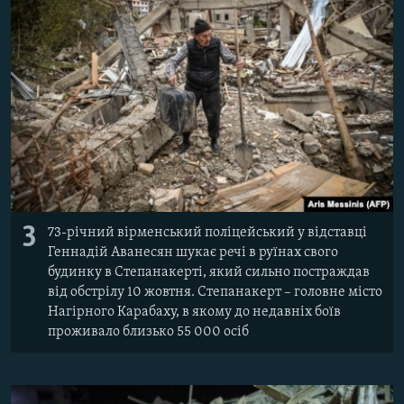
3
73-річний вірменський поліцейський у відставці
Геннадій Аванесян шукає речі в руїнах свого
будинку в Степанакерті, який сильно постраждав
від обстрілу 10 жовтня. Степанакерт – головне місто
Нагірного Карабаху, в якому до недавніх боїв
проживало близько 55 000 осіб