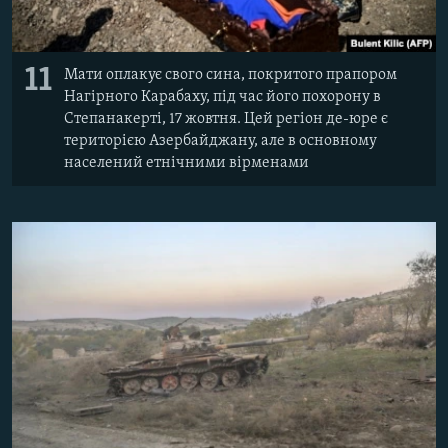
11
Мати оплакує свого сина, покритого прапором
Нагірного Карабаху, під час його похорону в
Степанакерті, 17 жовтня. Цей регіон де-юре є
територією Азербайджану, але в основному
населений етнічними вірменами