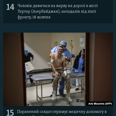
14
Чоловік дивиться на вирву на дорозі в місті
Тертер (Азербайджан), неподалік від лінії
фронту, 18 жовтня
15
Поранений солдат отримує медичну допомогу в