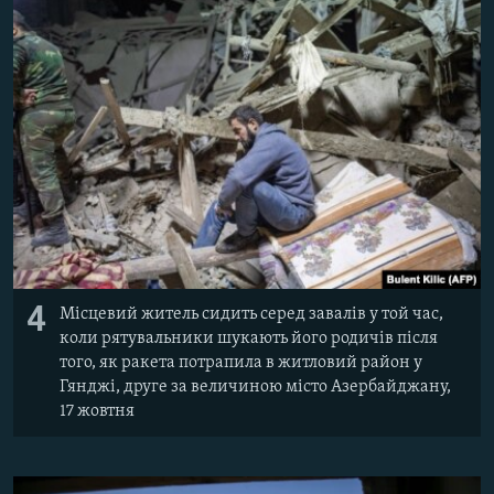
4
Місцевий житель сидить серед завалів у той час,
коли рятувальники шукають його родичів після
того, як ракета потрапила в житловий район у
Гянджі, друге за величиною місто Азербайджану,
17 жовтня