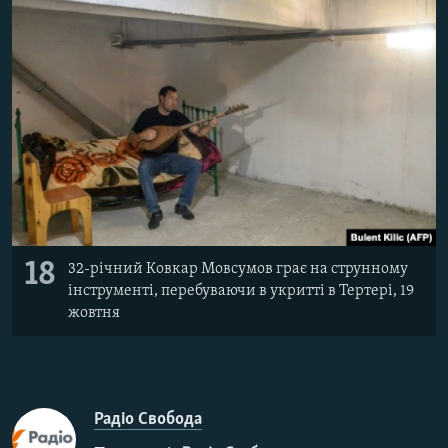
18
32-річний Ковкар Мовсумов грає на струнному
інструменті, перебуваючи в укритті в Тертері, 19
жовтня
Радіо Свобода