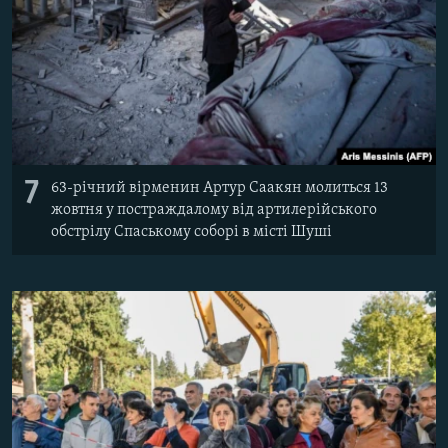
7
63-річний вірменин Артур Саакян молиться 13
жовтня у постраждалому від артилерійського
обстрілу Спаському соборі в місті Шуші