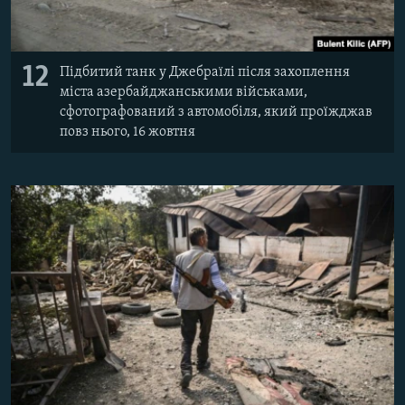
12
Підбитий танк у Джебраїлі після захоплення
міста азербайджанськими військами,
сфотографований з автомобіля, який проїжджав
повз нього, 16 жовтня