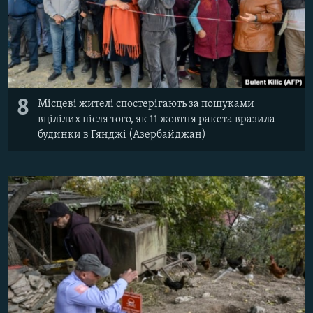
8
Місцеві жителі спостерігають за пошуками
вцілілих після того, як 11 жовтня ракета вразила
будинки в Гянджі (Азербайджан)