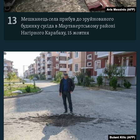
13
Мешканець села прибув до зруйнованого
будинку сусіда в Мартакертському районі
Нагірного Карабаху, 15 жовтня