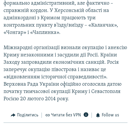
формально адміністративний, але фактично –
справжній кордон. У Херсонській області на
адмінкордоні з Кримом працюють три
контрольних пункту в'їзду/виїзду – «Каланчак»,
«Чонгар» і «Чаплинка».
Міжнародні організації визнали окупацію і анексію
Криму незаконними і засудили дії Росії. Країни
Заходу запровадили економічних санкцій. Росія
заперечує окупацію півострова і називає це
«відновленням історичної справедливості».
Верховна Рада України офіційно оголосила датою
початку тимчасової окупації Криму і Севастополя
Росією 20 лютого 2014 року.
Поділитись
Читати без VPN
Follow us