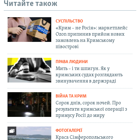
Читайте також
СУСПІЛЬСТВО
«Крим – не Росія»: маркетплейс
Ozon припинив прийом нових
замовлень на Кримському
півострові
ПРАВА ЛЮДИНИ
Мить – і ти шпигун. Як у
кримських судах розглядають
звинувачення в держзраді
ВІЙНА ТА КРИМ
Сорок днів, сорок ночей. Про
результати кримської операції з
примусу Росії до миру
ФОТОГАЛЕРЕЇ
Краса Сімферопольського