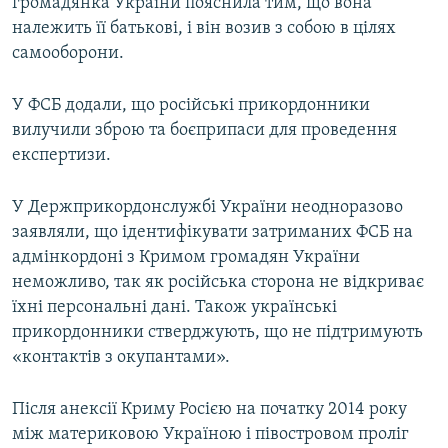
громадянка України пояснила тим, що вона
належить її батькові, і він возив з собою в цілях
самооборони.
У ФСБ додали, що російські прикордонники
вилучили зброю та боєприпаси для проведення
експертизи.
У Держприкордонслужбі України неодноразово
заявляли, що ідентифікувати затриманих ФСБ на
адмінкордоні з Кримом громадян України
неможливо, так як російська сторона не відкриває
їхні персональні дані. Також українські
прикордонники стверджують, що не підтримують
«контактів з окупантами».
Після анексії Криму Росією на початку 2014 року
між материковою Україною і півостровом проліг