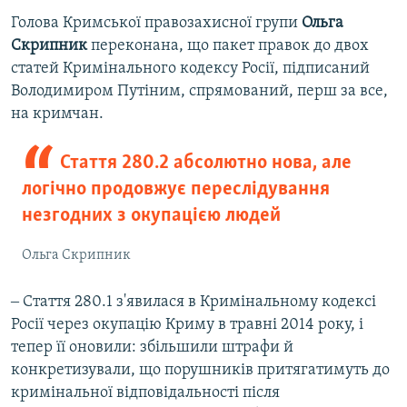
Голова Кримської правозахисної групи
Ольга
Скрипник
переконана, що пакет правок до двох
статей Кримінального кодексу Росії, підписаний
Володимиром Путіним, спрямований, перш за все,
на кримчан.
Стаття 280.2 абсолютно нова, але
логічно продовжує переслідування
незгодних з окупацією людей
Ольга Скрипник
‒ Стаття 280.1 з'явилася в Кримінальному кодексі
Росії через окупацію Криму в травні 2014 року, і
тепер її оновили: збільшили штрафи й
конкретизували, що порушників притягатимуть до
кримінальної відповідальності після