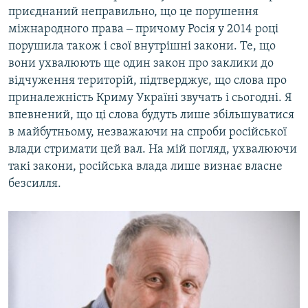
приєднаний неправильно, що це порушення
міжнародного права ‒ причому Росія у 2014 році
порушила також і свої внутрішні закони. Те, що
вони ухвалюють ще один закон про заклики до
відчуження територій, підтверджує, що слова про
приналежність Криму Україні звучать і сьогодні. Я
впевнений, що ці слова будуть лише збільшуватися
в майбутньому, незважаючи на спроби російської
влади стримати цей вал. На мій погляд, ухвалюючи
такі закони, російська влада лише визнає власне
безсилля.