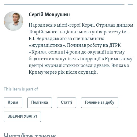
Сергій Мокрушин
Народився в місті-герої Керчі. Отримав диплом
Таврійського національного університету ім.
В.І. Вернадського за спеціальністю
«журналістика». Починав роботу на ДТРК
«Крим», останні 4 роки до окупації вів тему
бюджетних закупівель і корупції в Кримському
центрі журналістських розслідувань. Виїхав з
Криму через рік після окупації.
This item is part of
Крим
Політика
Статті
Головне за добу
ЗВЕРНИ УВАГУ!
Читайте також