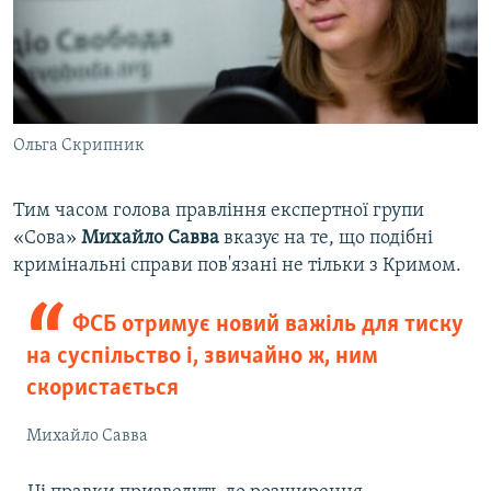
Ольга Скрипник
Тим часом голова правління експертної групи
«Сова»
Михайло Савва
вказує на те, що подібні
кримінальні справи пов'язані не тільки з Кримом.
ФСБ отримує новий важіль для тиску
на суспільство і, звичайно ж, ним
скористається
Михайло Савва