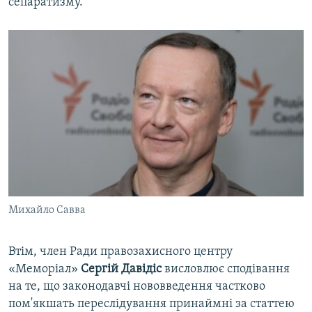
сепаратизму.
Михайло Савва
Втім, член Ради правозахисного центру
«Меморіал»
Сергій Давідіс
висловлює сподівання
на те, що законодавчі нововведення частково
пом'якшать переслідування принаймні за статтею