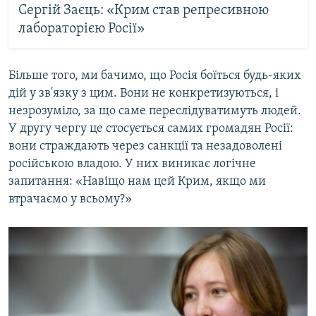
Сергій Заєць: «Крим став репресивною
лабораторією Росії»
Більше того, ми бачимо, що Росія боїться будь-яких
дій у зв'язку з цим. Вони не конкретизуються, і
незрозуміло, за що саме переслідуватимуть людей.
У другу чергу це стосується самих громадян Росії:
вони страждають через санкції та незадоволені
російською владою. У них виникає логічне
запитання: «Навіщо нам цей Крим, якщо ми
втрачаємо у всьому?»