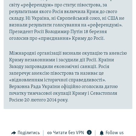
світу «референдум» про статус півострова, за
результатами якого Росія включила Крим до свого
складу. Ні Україна, ні Європейський союз, ні США не
визнали результати голосування на «референдумі».
Президент Росії Володимир Путін 18 березня
оголосив про «приєднання» Криму до Росії.
Міжнародні організації визнали окупацію та анексію
Криму незаконними і засудили дії Росії. Країни
Заходу запровадили економічні санкції. Росія
заперечує анексію півострова та називає це
«відновленням історичної справедливості».
Верховна Рада України офіційно оголосила датою
початку тимчасової окупації Криму і Севастополя
Росією 20 лютого 2014 року.
Поділитись
Читати без VPN
Follow us