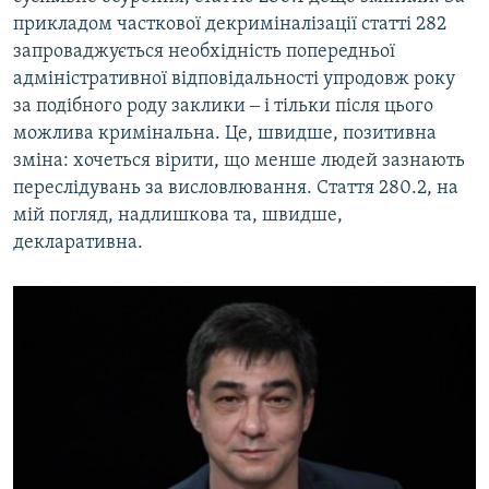
прикладом часткової декриміналізації статті 282
запроваджується необхідність попередньої
адміністративної відповідальності упродовж року
за подібного роду заклики ‒ і тільки після цього
можлива кримінальна. Це, швидше, позитивна
зміна: хочеться вірити, що менше людей зазнають
переслідувань за висловлювання. Стаття 280.2, на
мій погляд, надлишкова та, швидше,
декларативна.