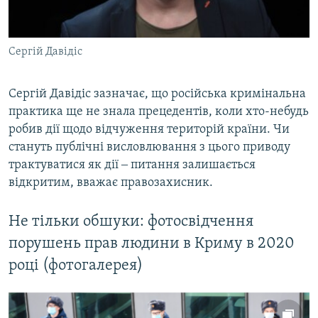
Сергій Давідіс
Сергій Давідіс зазначає, що російська кримінальна
практика ще не знала прецедентів, коли хто-небудь
робив дії щодо відчуження територій країни. Чи
стануть публічні висловлювання з цього приводу
трактуватися як дії ‒ питання залишається
відкритим, вважає правозахисник.
Не тільки обшуки: фотосвідчення
порушень прав людини в Криму в 2020
році (фотогалерея)