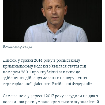
Володимир Балух
Дійсно, у травні 2014 року в російському
кримінальному кодексі з'явилася стаття під
номером 280.1 про «публічні заклики до
здійснення дій, спрямованих на порушення
територіальної цілісності Російської Федерації».
Саме за нею у вересні 2017 року засудили на два з
половиною роки умовно кримського журналіста й