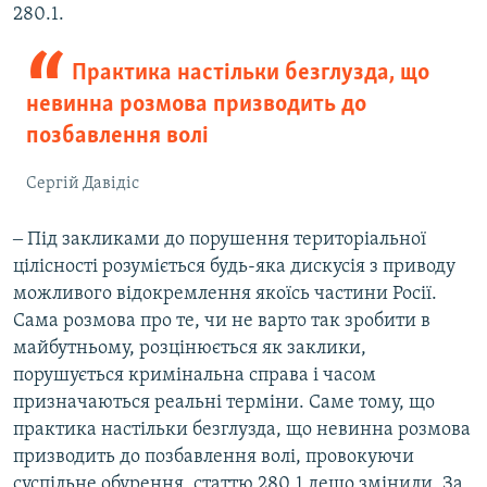
280.1.
Практика настільки безглузда, що
невинна розмова призводить до
позбавлення волі
Сергій Давідіс
‒ Під закликами до порушення територіальної
цілісності розуміється будь-яка дискусія з приводу
можливого відокремлення якоїсь частини Росії.
Сама розмова про те, чи не варто так зробити в
майбутньому, розцінюється як заклики,
порушується кримінальна справа і часом
призначаються реальні терміни. Саме тому, що
практика настільки безглузда, що невинна розмова
призводить до позбавлення волі, провокуючи
суспільне обурення, статтю 280.1 дещо змінили. За