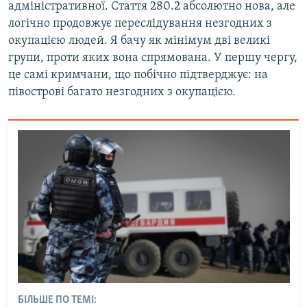
адміністративної. Стаття 280.2 абсолютно нова, але
логічно продовжує переслідування незгодних з
окупацією людей. Я бачу як мінімум дві великі
групи, проти яких вона спрямована. У першу чергу,
це самі кримчани, що побічно підтверджує: на
півострові багато незгодних з окупацією.
БІЛЬШЕ ПО ТЕМІ: