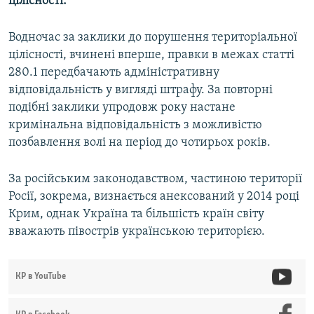
цілісності.
Водночас за заклики до порушення територіальної
цілісності, вчинені вперше, правки в межах статті
280.1 передбачають адміністративну
відповідальність у вигляді штрафу. За повторні
подібні заклики упродовж року настане
кримінальна відповідальність з можливістю
позбавлення волі на період до чотирьох років.
За російським законодавством, частиною території
Росії, зокрема, визнається анексований у 2014 році
Крим, однак Україна та більшість країн світу
вважають півострів українською територією.
КР в YouTube