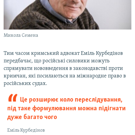
Микола Семена
Тим часом кримський адвокат Еміль Курбедінов
передбачає, що російські силовики можуть
спрямувати нововведення в законодавстві проти
кримчан, які посилаються на міжнародне право в
російських судах.
Це розширює коло переслідування,
під таке формулювання можна підігнати
дуже багато чого
Еміль Курбедінов