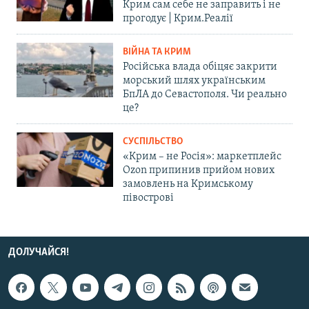
Крим сам себе не заправить і не
прогодує | Крим.Реалії
ВІЙНА ТА КРИМ
Російська влада обіцяє закрити
морський шлях українським
БпЛА до Севастополя. Чи реально
це?
СУСПІЛЬСТВО
«Крим – не Росія»: маркетплейс
Ozon припинив прийом нових
замовлень на Кримському
півострові
ДОЛУЧАЙСЯ!