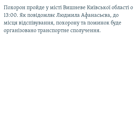
Похорон пройде у місті Вишневе Київської області о
13:00. Як повідомляє Людмила Афанасьєва, до
місця відспівування, похорону та поминок буде
організовано транспортне сполучення.