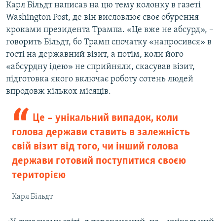
Карл Більдт написав на цю тему колонку в газеті
Washington Post, де він висловлює своє обурення
кроками президента Трампа. «Це вже не абсурд», –
говорить Більдт, бо Трамп спочатку «напросився» в
гості на державний візит, а потім, коли його
«абсурдну ідею» не сприйняли, скасував візит,
підготовка якого включає роботу сотень людей
впродовж кількох місяців.
Це – унікальний випадок, коли
голова держави ставить в залежність
свій візит від того, чи інший голова
держави готовий поступитися своєю
територією
Карл Більдт