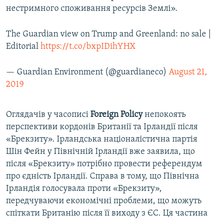
нестримного споживання ресурсів Землі».
The Guardian view on Trump and Greenland: no sale |
Editorial
https://t.co/bxpIDihYHX
— Guardian Environment (@guardianeco)
August 21,
2019
Оглядачів у часописі
Foreign Policy
непокоять
перспективи кордонів Британії та Ірландії після
«Брекзиту». Ірландська націоналістична партія
Шін Фейн у Північній Ірландії вже заявила, що
після «Брекзиту» потрібно провести референдум
про єдність Ірландії. Справа в тому, що Північна
Ірландія голосувала проти «Брекзиту»,
передчуваючи економічні проблеми, що можуть
спіткати Британію після її виходу з ЄС. Ця частина