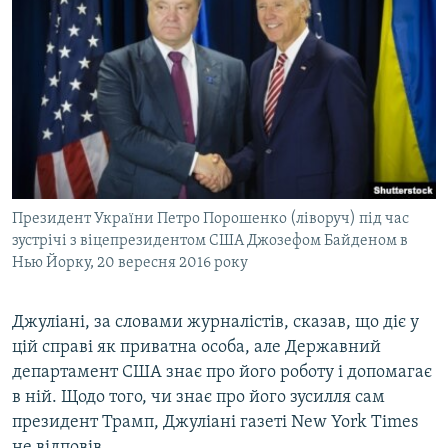
Президент України Петро Порошенко (ліворуч) під час
зустрічі з віцепрезидентом США Джозефом Байденом в
Нью Йорку, 20 вересня 2016 року
Джуліані, за словами журналістів, сказав, що діє у
цій справі як приватна особа, але Державний
департамент США знає про його роботу і допомагає
в ній. Щодо того, чи знає про його зусилля сам
президент Трамп, Джуліані газеті New York Times
не відповів.