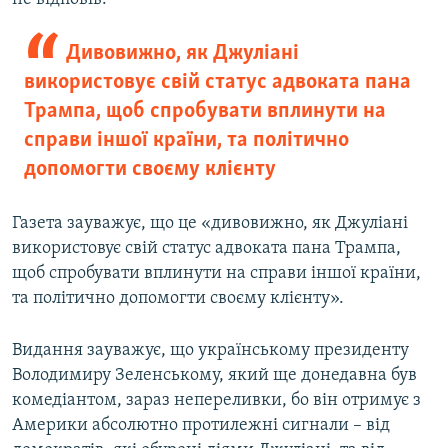
Дивовижно, як Джуліані
використовує свій статус адвоката пана
Трампа, щоб спробувати вплинути на
справи іншої країни, та політично
допомогти своєму клієнту
Газета зауважує, що це «дивовижно, як Джуліані
використовує свій статус адвоката пана Трампа,
щоб спробувати вплинути на справи іншої країни,
та політично допомогти своєму клієнту».
Видання зауважує, що українському президенту
Володимиру Зеленському, який ще донедавна був
комедіантом, зараз непереливки, бо він отримує з
Америки абсолютно протилежні сигнали – від