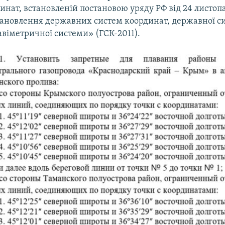
инат, встановленій постановою уряду РФ від 24 листопа
тановлення державних систем координат, державної си
авіметричної системи» (ГСК-2011).