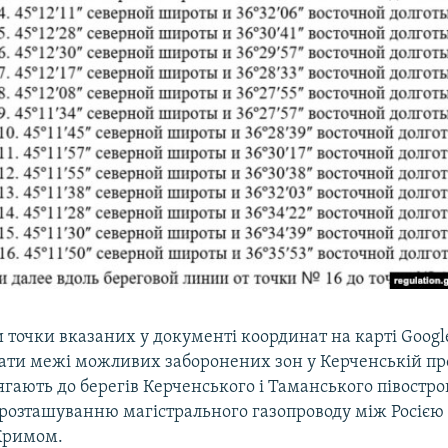
 точки вказаних у документі координат на карті Google
ти межі можливих заборонених зон у Керченській про
гають до берегів Керченського і Таманського півостро
 розташуванню магістрального газопроводу між Росією 
Кримом.