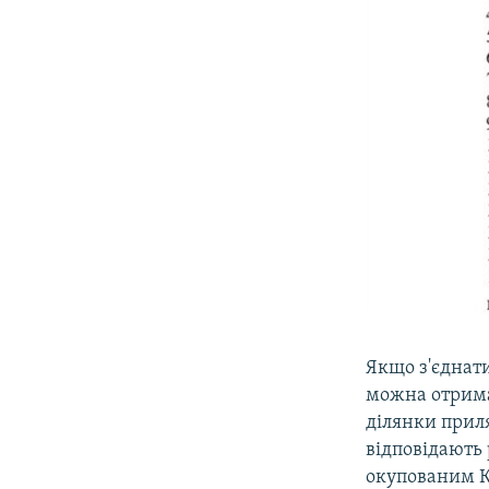
Якщо з'єднати
можна отрима
ділянки приля
відповідають
окупованим 