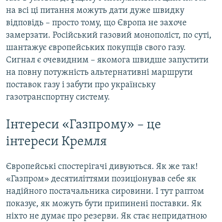
на всі ці питання можуть дати дуже швидку
відповідь – просто тому, що Європа не захоче
замерзати. Російський газовий монополіст, по суті,
шантажує європейських покупців свого газу.
Сигнал є очевидним – якомога швидше запустити
на повну потужність альтернативні маршрути
поставок газу і забути про українську
газотранспортну систему.
Інтереси «Газпрому» – це
інтереси Кремля
Європейські спостерігачі дивуються. Як же так!
«Газпром» десятиліттями позиціонував себе як
надійного постачальника сировини. І тут раптом
показує, як можуть бути припинені поставки. Як
ніхто не думає про резерви. Як стає непридатною