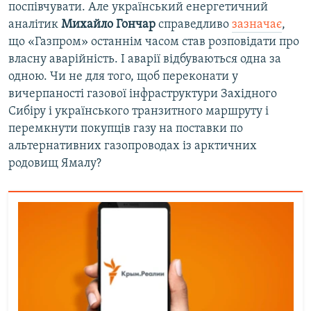
поспівчувати. Але український енергетичний
аналітик
Михайло Гончар
справедливо
зазначає
,
що «Газпром» останнім часом став розповідати про
власну аварійність. І аварії відбуваються одна за
одною. Чи не для того, щоб переконати у
вичерпаності газової інфраструктури Західного
Сибіру і українського транзитного маршруту і
перемкнути покупців газу на поставки по
альтернативних газопроводах із арктичних
родовищ Ямалу?