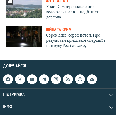
ФОТОГАЛЕРЕЇ
Краса Сімферопольського
водосховища та занедбаність
довкола
ВІЙНА ТА КРИМ
Сорок днів, сорок ночей. Про
результати кримської операції з
примусу Росії до миру
ДОЛУЧАЙСЯ!
ПІДТРИМКА
ІНФО