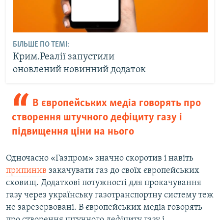
БІЛЬШЕ ПО ТЕМІ:
Крим.Реалії запустили
оновлений новинний додаток
В європейських медіа говорять про
створення штучного дефіциту газу і
підвищення ціни на нього
Одночасно «Газпром» значно скоротив і навіть
припинив
закачувати газ до своїх європейських
сховищ. Додаткові потужності для прокачування
газу через українську газотранспортну систему теж
не зарезервовані. В європейських медіа говорять
про створення штучного дефіциту газу і