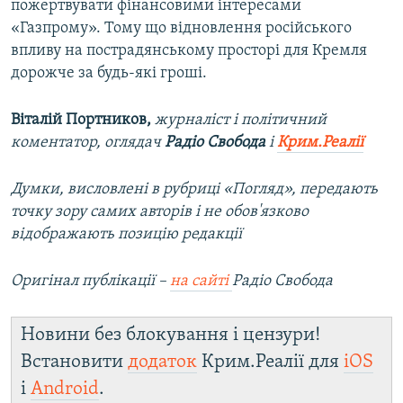
пожертвувати фінансовими інтересами
«Газпрому». Тому що відновлення російського
впливу на пострадянському просторі для Кремля
дорожче за будь-які гроші.
Віталій Портников,
журналіст і політичний
коментатор, оглядач
Радіо Свобода
і
Крим.Реалії
Думки, висловлені в рубриці «Погляд», передають
точку зору самих авторів і не обов'язково
відображають позицію редакції
Оригінал публікації –
на сайті
Радіо Свобода
Новини без блокування і цензури!
Встановити
додаток
Крим.Реалії для
iOS
і
Android
.