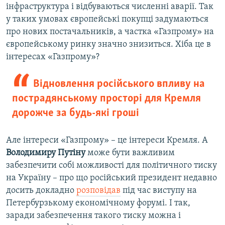
інфраструктура і відбуваються численні аварії. Так
у таких умовах європейські покупці задумаються
про нових постачальників, а частка «Газпрому» на
європейському ринку значно знизиться. Хіба це в
інтересах «Газпрому»?
Відновлення російського впливу на
пострадянському просторі для Кремля
дорожче за будь-які гроші
Але інтереси «Газпрому» – це інтереси Кремля. А
Володимиру Путіну
може бути важливим
забезпечити собі можливості для політичного тиску
на Україну – про що російський президент недавно
досить докладно
розповідав
під час виступу на
Петербурзькому економічному форумі. І так,
заради забезпечення такого тиску можна і