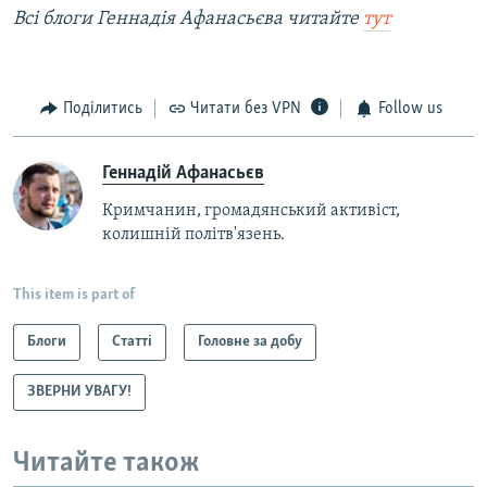
Всі блоги Геннадія Афанасьєва читайте
тут
Поділитись
Читати без VPN
Follow us
Геннадій Афанасьєв
Кримчанин, громадянський активіст,
колишній політв'язень.
This item is part of
Блоги
Статті
Головне за добу
ЗВЕРНИ УВАГУ!
Читайте також