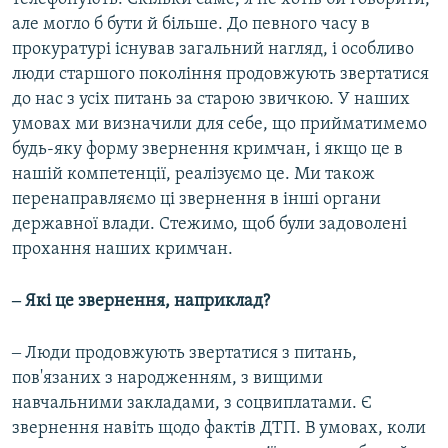
але могло б бути й більше. До певного часу в
прокуратурі існував загальний нагляд, і особливо
люди старшого покоління продовжують звертатися
до нас з усіх питань за старою звичкою. У наших
умовах ми визначили для себе, що прийматимемо
будь-яку форму звернення кримчан, і якщо це в
нашій компетенції, реалізуємо це. Ми також
перенаправляємо ці звернення в інші органи
державної влади. Стежимо, щоб були задоволені
прохання наших кримчан.
‒ Які це звернення, наприклад?
‒ Люди продовжують звертатися з питань,
пов'язаних з народженням, з вищими
навчальними закладами, з соцвиплатами. Є
звернення навіть щодо фактів ДТП. В умовах, коли