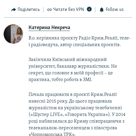
Поділитись
Читати без VPN
Follow us
Катерина Некреча
В.о. керівника проєкту Радіо Крим.Реалії, теле-
і радіоведуча, автор спеціальних проєктів.
Закінчила Київський міжнародний
університет, бакалавр журналістики. Не
секрет, що головне в моїй професії – це
практика, тобто робота в ЗМІ.
Почала працювати в проєкті Крим.Реалії
навесні 2015 року. До цього працювала
журналістом на українському телебаченні
(«Шустер LIVE», «Говорить Україна»). У 2014
році наблизилася до Криму співпрацюючи з
телеканалом-переселенцем з півострова
«Чорноморська ТРК».