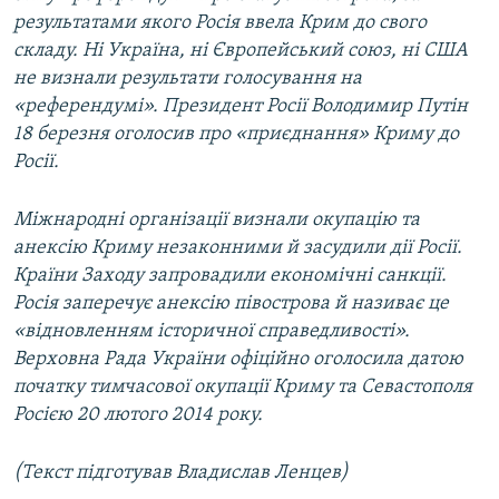
результатами якого Росія ввела Крим до свого
складу. Ні Україна, ні Європейський союз, ні США
не визнали результати голосування на
«референдумі». Президент Росії Володимир Путін
18 березня оголосив про «приєднання» Криму до
Росії.
Міжнародні організації визнали окупацію та
анексію Криму незаконними й засудили дії Росії.
Країни Заходу запровадили економічні санкції.
Росія заперечує анексію півострова й називає це
«відновленням історичної справедливості».
Верховна Рада України офіційно оголосила датою
початку тимчасової окупації Криму та Севастополя
Росією 20 лютого 2014 року.
(Текст підготував Владислав Ленцев)