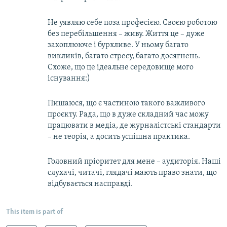
Не уявляю себе поза професією. Своєю роботою
без перебільшення – живу. Життя це – дуже
захоплююче і бурхливе. У ньому багато
викликів, багато стресу, багато досягнень.
Схоже, що це ідеальне середовище мого
існування:)
Пишаюся, що є частиною такого важливого
проєкту. Рада, що в дуже складний час можу
працювати в медіа, де журналістські стандарти
– не теорія, а досить успішна практика.
Головний пріоритет для мене – аудиторія. Наші
слухачі, читачі, глядачі мають право знати, що
відбувається насправді.
This item is part of