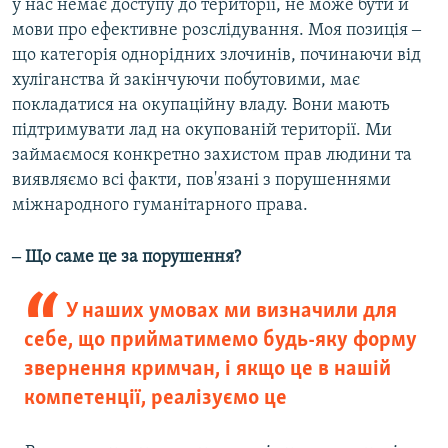
у нас немає доступу до території, не може бути й
мови про ефективне розслідування. Моя позиція ‒
що категорія однорідних злочинів, починаючи від
хуліганства й закінчуючи побутовими, має
покладатися на окупаційну владу. Вони мають
підтримувати лад на окупованій території. Ми
займаємося конкретно захистом прав людини та
виявляємо всі факти, пов'язані з порушеннями
міжнародного гуманітарного права.
‒ Що саме це за порушення?
У наших умовах ми визначили для
себе, що прийматимемо будь-яку форму
звернення кримчан, і якщо це в нашій
компетенції, реалізуємо це