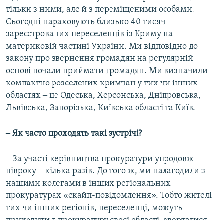
тільки з ними, але й з переміщеними особами.
Сьогодні нараховують близько 40 тисяч
зареєстрованих переселенців із Криму на
материковій частині України. Ми відповідно до
закону про звернення громадян на регулярній
основі почали приймати громадян. Ми визначили
компактно розселених кримчан у тих чи інших
областях ‒ це Одеська, Херсонська, Дніпровська,
Львівська, Запорізька, Київська області та Київ.
‒ Як часто проходять такі зустрічі?
‒ За участі керівництва прокуратури упродовж
півроку ‒ кілька разів. До того ж, ми налагодили з
нашими колегами в інших регіональних
прокуратурах «скайп-повідомлення». Тобто жителі
тих чи інших регіонів, переселенці, можуть