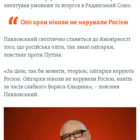
знехтував умовами та вторгся в Радянський Союз.
Олігархи ніколи не керували Росією
Павловський скептично ставиться до ймовірності
того, що російська еліта, так звані олігархи,
повстане проти Путіна.
«За цією, так би мовити, теорією, олігархи керують
Росією. Олігархи ніколи не керували Росією, навіть
за часів слабкого Бориса Єльцина», – пояснив
Павловський.