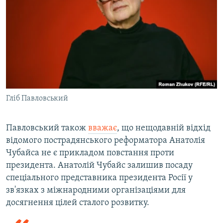
Гліб Павловський
Павловський також
вважає
, що нещодавній відхід
відомого пострадянського реформатора Анатолія
Чубайса не є прикладом повстання проти
президента. Анатолій Чубайс залишив посаду
спеціального представника президента Росії у
зв'язках з міжнародними організаціями для
досягнення цілей сталого розвитку.