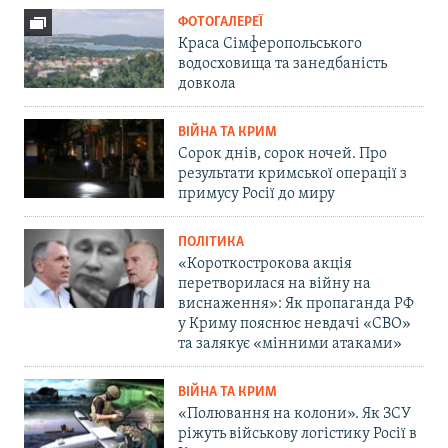
ФОТОГАЛЕРЕЇ
Краса Сімферопольського
водосховища та занедбаність
довкола
ВІЙНА ТА КРИМ
Сорок днів, сорок ночей. Про
результати кримської операції з
примусу Росії до миру
ПОЛІТИКА
«Короткострокова акція
перетворилася на війну на
виснаження»: Як пропаганда РФ
у Криму пояснює невдачі «СВО»
та залякує «мінними атаками»
ВІЙНА ТА КРИМ
«Полювання на колони». Як ЗСУ
ріжуть військову логістику Росії в