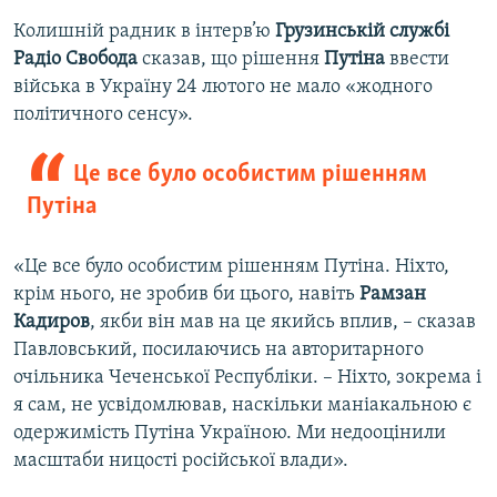
Колишній радник в інтерв’ю
Грузинській службі
Радіо Свобода
сказав, що рішення
Путіна
ввести
війська в Україну 24 лютого не мало «жодного
політичного сенсу».
Це все було особистим рішенням
Путіна
«Це все було особистим рішенням Путіна. Ніхто,
крім нього, не зробив би цього, навіть
Рамзан
Кадиров
, якби він мав на це якийсь вплив, – сказав
Павловський, посилаючись на авторитарного
очільника Чеченської Республіки. – Ніхто, зокрема і
я сам, не усвідомлював, наскільки маніакальною є
одержимість Путіна Україною. Ми недооцінили
масштаби ницості російської влади».