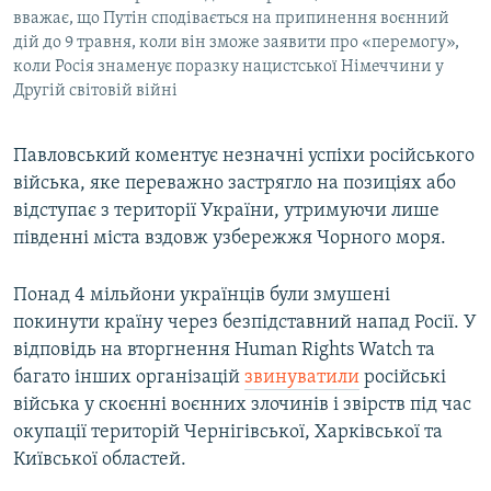
вважає, що Путін сподівається на припинення воєнний
дій до 9 травня, коли він зможе заявити про «перемогу»,
коли Росія знаменує поразку нацистської Німеччини у
Другій світовій війні
Павловський коментує незначні успіхи російського
війська, яке переважно застрягло на позиціях або
відступає з території України, утримуючи лише
південні міста вздовж узбережжя Чорного моря.
Понад 4 мільйони українців були змушені
покинути країну через безпідставний напад Росії. У
відповідь на вторгнення Human Rights Watch та
багато інших організацій
звинуватили
російські
війська у скоєнні воєнних злочинів і звірств під час
окупації територій Чернігівської, Харківської та
Київської областей.