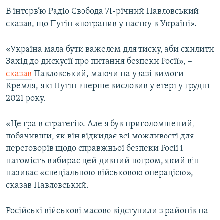
В інтерв’ю Радіо Свобода 71-річний Павловський
сказав, що Путін «потрапив у пастку в Україні».
«Україна мала бути важелем для тиску, аби схилити
Захід до дискусії про питання безпеки Росії», –
сказав
Павловський, маючи на увазі вимоги
Кремля, які Путін вперше висловив у етері у грудні
2021 року.
«Це гра в стратегію. Але я був приголомшений,
побачивши, як він відкидає всі можливості для
переговорів щодо справжньої безпеки Росії і
натомість вибирає цей дивний погром, який він
називає «спеціальною військовою операцією», –
сказав Павловський.
Російські військові масово відступили з районів на