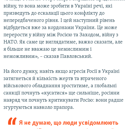
війну, то вона може зробити в Україні речі, які
призведуть до ескалації цього конфлікту до
непередбаченого рівня. І цей наступний рівень
відбудеться вже за кордонами України. Це може
перерости у війну між Росією та Заходом, війну з
НАТО. Як саме це виглядатиме, важко сказати, але
я більше не вважаю це немислимим і
неможливим», – сказав Павловський.
На його думку, навіть якщо агресія Росії в Україні
затягнеться й кількість жертв та втраченого
військового обладнання зростатиме, а глобальні
санкції почнуть «кусатися» ще сильніше, росіяни
навряд чи почнуть критикувати Росію: вони радше
згуртуються навколо прапора.
Я не думаю, що люди усвідомлюють