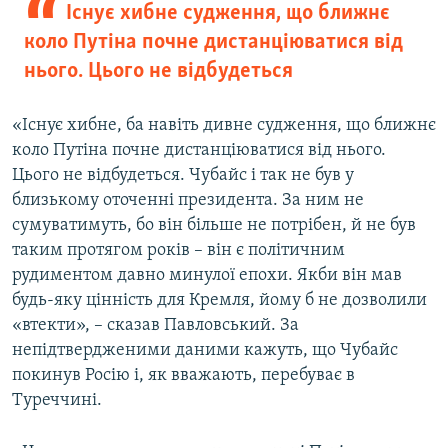
Існує хибне судження, що ближнє
коло Путіна почне дистанціюватися від
нього. Цього не відбудеться
«Існує хибне, ба навіть дивне судження, що ближнє
коло Путіна почне дистанціюватися від нього.
Цього не відбудеться. Чубайс і так не був у
близькому оточенні президента. За ним не
сумуватимуть, бо він більше не потрібен, й не був
таким протягом років – він є політичним
рудиментом давно минулої епохи. Якби він мав
будь-яку цінність для Кремля, йому б не дозволили
«втекти», – сказав Павловський. За
непідтвердженими даними кажуть, що Чубайс
покинув Росію і, як вважають, перебуває в
Туреччині.