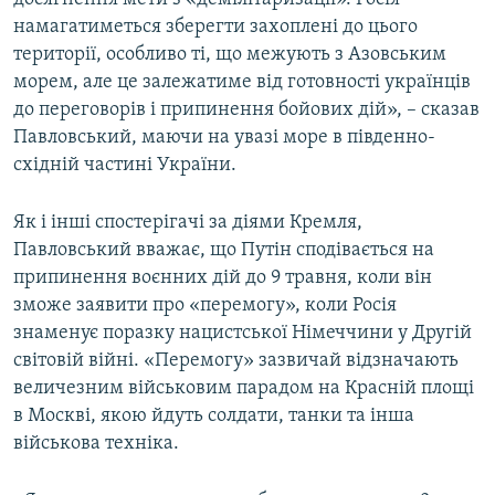
намагатиметься зберегти захоплені до цього
території, особливо ті, що межують з Азовським
морем, але це залежатиме від готовності українців
до переговорів і припинення бойових дій», – сказав
Павловський, маючи на увазі море в південно-
східній частині України.
Як і інші спостерігачі за діями Кремля,
Павловський вважає, що Путін сподівається на
припинення воєнних дій до 9 травня, коли він
зможе заявити про «перемогу», коли Росія
знаменує поразку нацистської Німеччини у Другій
світовій війні. «Перемогу» зазвичай відзначають
величезним військовим парадом на Красній площі
в Москві, якою йдуть солдати, танки та інша
військова техніка.