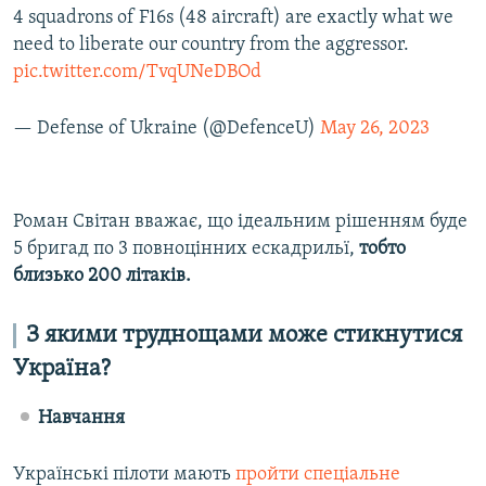
4 squadrons of F16s (48 aircraft) are exactly what we
need to liberate our country from the aggressor.
pic.twitter.com/TvqUNeDBOd
— Defense of Ukraine (@DefenceU)
May 26, 2023
Роман Світан вважає, що ідеальним рішенням буде
5 бригад по 3 повноцінних ескадрильї,
тобто
близько 200 літаків.
З якими труднощами може стикнутися
Україна?
Навчання
Українські пілоти мають
пройти спеціальне