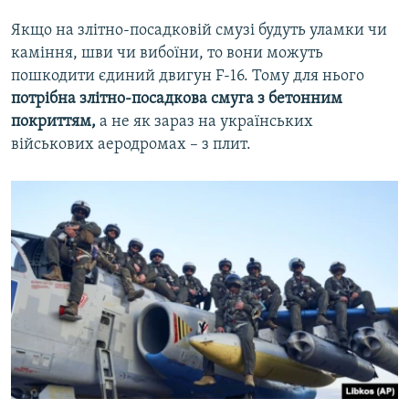
Якщо на злітно-посадковій смузі будуть уламки чи
каміння, шви чи вибоїни, то вони можуть
пошкодити єдиний двигун F-16. Тому для нього
потрібна злітно-посадкова смуга з бетонним
покриттям,
а не як зараз на українських
військових аеродромах – з плит.