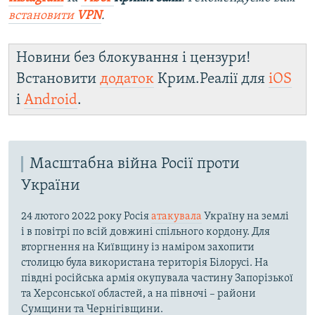
встановити
VPN
.
Новини без блокування і цензури!
Встановити
додаток
Крим.Реалії для
iOS
і
Android
.
Масштабна війна Росії проти
України
24 лютого 2022 року Росія
атакувала
Україну на землі
і в повітрі по всій довжині спільного кордону. Для
вторгнення на Київщину із наміром захопити
столицю була використана територія Білорусі. На
півдні російська армія окупувала частину Запорізької
та Херсонської областей, а на півночі – райони
Сумщини та Чернігівщини.