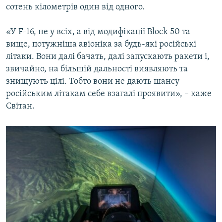
сотень кілометрів один від одного.
«У F-16, не у всіх, а від модифікації Block 50 та
вище, потужніша авіоніка за будь-які російські
літаки. Вони далі бачать, далі запускають ракети і,
звичайно, на більшій дальності виявляють та
знищують цілі. Тобто вони не дають шансу
російським літакам себе взагалі проявити», – каже
Світан.