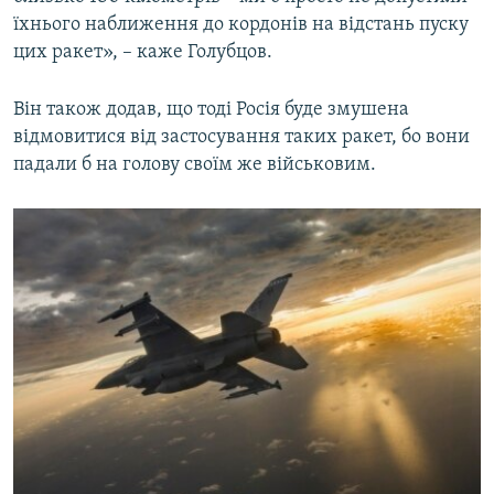
їхнього наближення до кордонів на відстань пуску
цих ракет», – каже Голубцов.
Він також додав, що тоді Росія буде змушена
відмовитися від застосування таких ракет, бо вони
падали б на голову своїм же військовим.