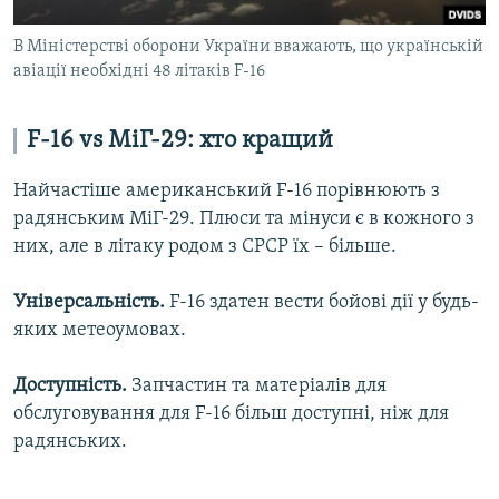
В Міністерстві оборони України вважають, що українській
авіації необхідні 48 літаків F-16
F-16 vs МіГ-29: хто кращий
Найчастіше американський F-16 порівнюють з
радянським МіГ-29. Плюси та мінуси є в кожного з
них, але в літаку родом з СРСР їх – більше.
Універсальність.
F-16 здатен вести бойові дії у будь-
яких метеоумовах.
Доступність.
Запчастин та матеріалів для
обслуговування для F-16 більш доступні, ніж для
радянських.