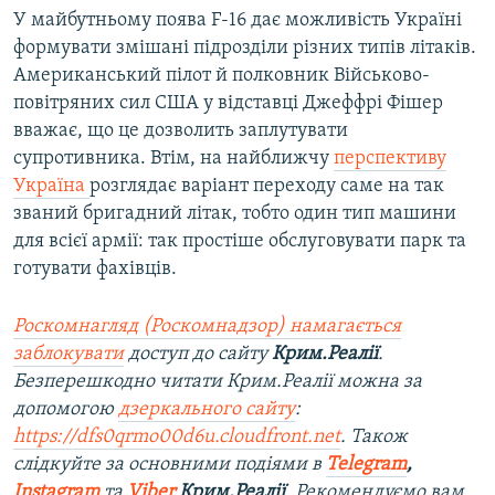
У майбутньому поява F-16 дає можливість Україні
формувати змішані підрозділи різних типів літаків.
Американський пілот й полковник Військово-
повітряних сил США у відставці Джеффрі Фішер
вважає, що це дозволить заплутувати
супротивника. Втім, на найближчу
перспективу
Україна
розглядає варіант переходу саме на так
званий бригадний літак, тобто один тип машини
для всієї армії: так простіше обслуговувати парк та
готувати фахівців.
Роскомнагляд (Роскомнадзор) намагається
заблокувати
доступ до сайту
Крим.Реалії
.
Безперешкодно читати Крим.Реалії можна за
допомогою
дзеркального сайту
:
https://dfs0qrmo00d6u.cloudfront.net
. Також
слідкуйте за основними подіями в
Telegram
,
Instagram
та
Viber
Крим.Реалії
. Рекомендуємо вам