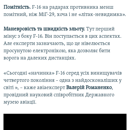
Помітність.
F-16 на радарах противника менш
помітний, ніж МіГ-29, хоча і не «літак-невидимка».
Маневровість та швидкість зльоту.
Тут перший
мінус з боку F-16. Він поступається в цих аспектах.
Але експерти зазначають, що це нівелюється
просунутою електронікою, яка дозволяє бити
ворога на далеких дистанціях.
«Сьогодні «начинка» F-16 серед усіх винищувачів
четвертого покоління – одна з найдосконаліших у
світі », – каже авіаексперт
Валерій Романенко
,
провідний науковий співробітник Державного
музею авіації.