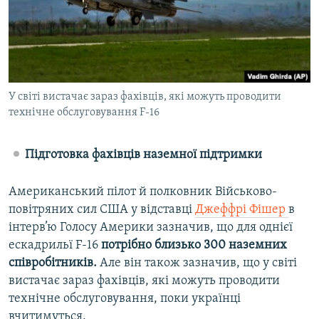
У світі вистачає зараз фахівців, які можуть проводити
технічне обслуговування F-16
Підготовка фахівців наземної підтримки
Американський пілот й полковник Військово-
повітряних сил США у відставці
Джеффрі Фішер
в
інтерв’ю Голосу Америки зазначив, що для однієї
ескадрильї F-16
потрібно близько 300 наземних
співробітників.
Але він також зазначив, що у світі
вистачає зараз фахівців, які можуть проводити
технічне обслуговування, поки українці
вчитимуться.