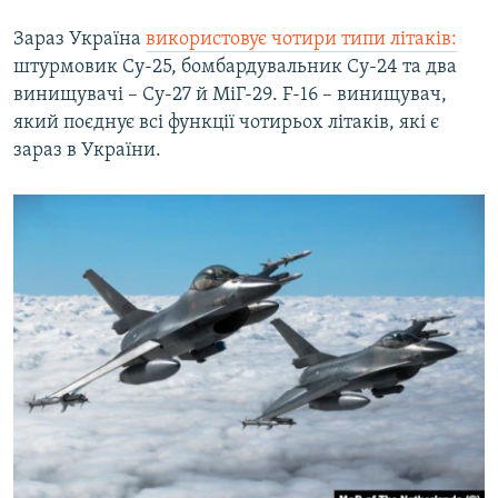
Зараз Україна
використовує чотири типи літаків:
штурмовик Су-25, бомбардувальник Су-24 та два
винищувачі – Су-27 й МіГ-29. F-16 – винищувач,
який поєднує всі функції чотирьох літаків, які є
зараз в України.