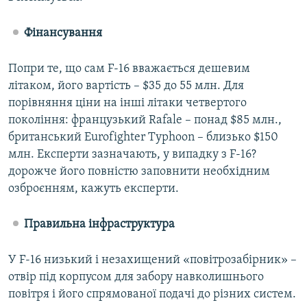
Фінансування
Попри те, що сам F-16 вважається дешевим
літаком, його вартість – $35 до 55 млн. Для
порівняння ціни на інші літаки четвертого
покоління: французький Rafale – понад $85 млн.,
британський Eurofighter Typhoon – близько $150
млн. Експерти зазначають, у випадку з F-16?
дорожче його повністю заповнити необхідним
озброєнням, кажуть експерти.
Правильна інфраструктура
У F-16 низький і незахищений «повітрозабірник» –
отвір під корпусом для забору навколишнього
повітря і його спрямованої подачі до різних систем.