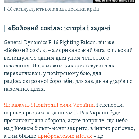
F-16 експлуатують понад два десятки країн
«Бойовий сокіл»: історія і задачі
General Dynamics F-16 Fighting Falcon, він же
«Бойовий сокіл», – американський багатоцільовий
винищувач з одним двигуном четвертого
покоління. Його можна використовувати як
перехоплювач, у повітряному бою, для
радіоелектронної боротьби, для завдання ударів по
наземних цілях.
Як кажуть і Повітряні сили України,
і експерти,
першочерговим завданням F-16 в Україні буде
протиповітряна оборона, адже попри те, що небо
над Києвом більш-менш закрите, в інших регіонах,
а тим більше
прифронтових містах
– це