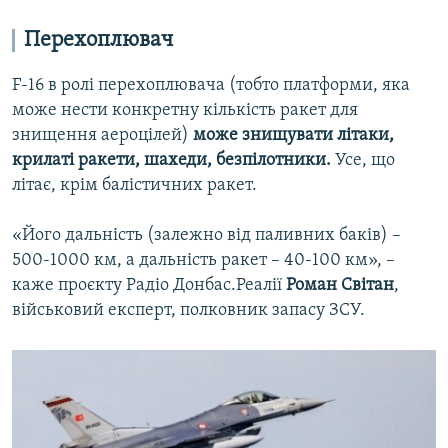
Перехоплювач
F-16 в ролі перехоплювача (тобто платформи, яка
може нести конкретну кількість ракет для
знищення аероцілей)
може знищувати літаки,
крилаті ракети, шахеди, безпілотники.
Усе, що
літає, крім балістичних ракет.
«Його дальність (залежно від паливних баків) –
500-1000 км, а дальність ракет – 40-100 км», –
каже проєкту Радіо Донбас.Реалії
Роман Світан
,
військовий експерт, полковник запасу ЗСУ.