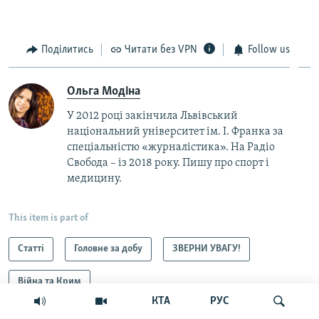
Поділитись
Читати без VPN
Follow us
Ольга Модіна
У 2012 році закінчила Львівський
національний університет ім. І. Франка за
спеціальністю «журналістика». На Радіо
Свобода – із 2018 року. Пишу про спорт і
медицину.
This item is part of
Статті
Головне за добу
ЗВЕРНИ УВАГУ!
Війна та Крим
КТА
РУС