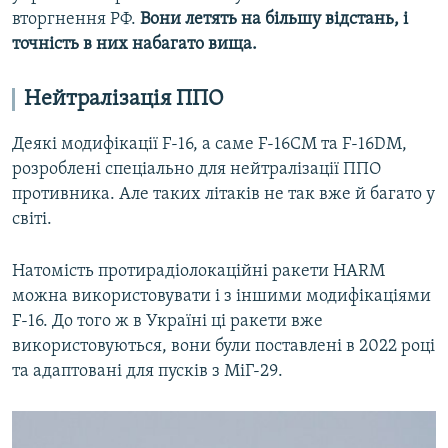
вторгнення РФ.
Вони летять на більшу відстань, і
точність в них набагато вища.
Нейтралізація ППО
Деякі модифікації F-16, а саме F-16CM та F-16DM,
розроблені спеціально для нейтралізації ППО
противника. Але таких літаків не так вже й багато у
світі.
Натомість протирадіолокаційні ракети HARM
можна використовувати і з іншими модифікаціями
F-16. До того ж в Україні ці ракети вже
використовуються, вони були поставлені в 2022 році
та адаптовані для пусків з МіГ-29.