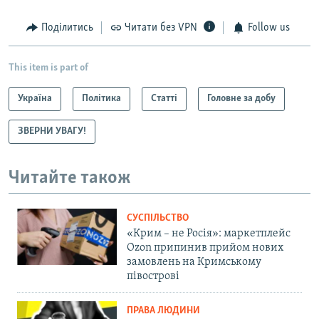
Поділитись
Читати без VPN
Follow us
This item is part of
Україна
Політика
Статті
Головне за добу
ЗВЕРНИ УВАГУ!
Читайте також
СУСПІЛЬСТВО
«Крим – не Росія»: маркетплейс
Ozon припинив прийом нових
замовлень на Кримському
півострові
ПРАВА ЛЮДИНИ