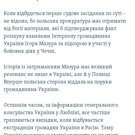
Коли відбудеться перше судове засідання по суті –
не відомо, бо польська прокуратура має отримати
від Росії матеріали, які б підтверджували факт
розшуку каналами Інтерполу громадянина
України Ігоря Мазура за підозрою в участі у
бойових діях у Чечні.
Історія із затриманням Мазура має великий
резонанс не лише в Україні, але й у Польщі.
Вперше польська сторона віддала на поруки
громадянина України.
Останнім часом, за інформацією генерального
консульства України у Любліні, все частіше
трапляються випадки, коли відбувається
екстрадиція громадян України в Росію. Тому