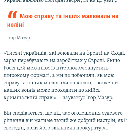
Україні важливо сьогодні звернути на це увагу.
Мою справу та інших малювали на
коліні
Ігор Мазур
«Тисячі українців, які воювали на фронті на Сході,
зараз перебувають на заробітках у Європі. Якщо
Росія цей механізм із Інтерполом запустить
широкому форматі, а ми це побачили, як мою
справу та інших малювали на коліні, – кожен із
наших воїнів може проходити по якійсь
кримінальній справі», – зауважує Ігор Мазур.
Він сподівається, що під час оголошення судового
рішення він матиме такий же добрий настрій, які і
сьогодні, коли його звільнила прокуратура.