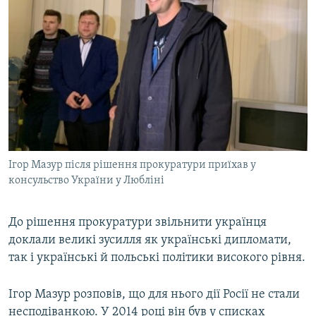
Ігор Мазур після рішення прокуратури приїхав у
консульство України у Любліні
До рішення прокуратури звільнити українця
доклали великі зусилля як українські дипломати,
так і українські й польські політики високого рівня.
Ігор Мазур розповів, що для нього дії Росії не стали
несподіванкою. У 2014 році він був у списках