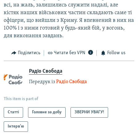
всі, на жаль, залишились служити надалі, але
кістяк наших військових частин складають саме ті
офіцери, що вийшли з Криму. Я впевнений в них на
100% і з ними готовий у будь-який бій, у вогонь,
для виконання завдань.
Поділитись
Читати без VPN
Follow us
Радіо Свобода
Передрук із
Радіо Свобода
This item is part of
Статті
Головне за добу
ЗВЕРНИ УВАГУ!
Інтерв'ю