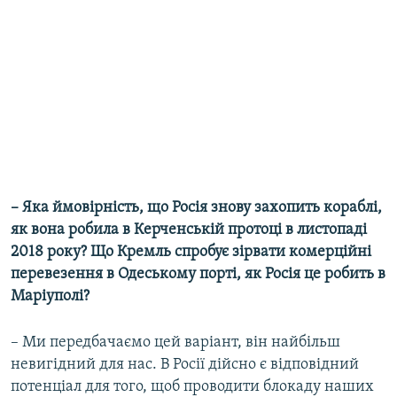
– Яка ймовірність, що Росія знову захопить кораблі,
як вона робила в Керченській протоці в листопаді
2018 року? Що Кремль спробує зірвати комерційні
перевезення в Одеському порті, як Росія це робить в
Маріуполі?
– Ми передбачаємо цей варіант, він найбільш
невигідний для нас. В Росії дійсно є відповідний
потенціал для того, щоб проводити блокаду наших