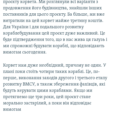
проєкту корвета. Ми розглянули всі варіанти з
продовження його будівництва, знайшли інших
поставників для цього проєкту. Ба більше, ми вже
витратили на цей корвет майже третину коштів.
Для України і для подальшого розвитку
кораблебудування цей проєкт дуже важливий. Це
буде підтвердження того, що в нас жива ця галузь і
ми спроможні будувати кораблі, що відповідають
вимогам сьогодення.
Корвет нам дуже необхідний, причому не один. У
плані поки стоїть чотири таких кораблі. Це, по-
перше, виконання заходів другого і третього етапу
розвитку ВМСУ, а також збереження фахівців, які
будуть керувати цими кораблями. Якщо ми
протягнемо ще три роки, цей проєкт стане
морально застарілий, а поки він відповідає
вимогам