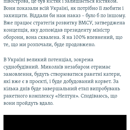
півострова, це був кістяк і залишається кістяком.
Вони показали всій Україні, як потрібно її любити і
захищати. Віддали би нам наказ – було б по іншому.
Вже працює стратегія розвитку ВМСУ, затверджена
концепція, яку доповідав президенту міністр
оборони, вона схвалена. Я на 100% впевнений, що
те, що ми розпочали, буде продовжено.
В Україні великий потенціал, зокрема
суднобудівний. Миколаїв незабаром отримає
замовлення, будуть створюватися ракетні катери,
які вже є в проєкті, і буде добудований корвет. За
кілька днів буде завершальний етап випробувань
ракетного комплексу «Нептун». Сподіваюсь, що
вони пройдуть вдало.