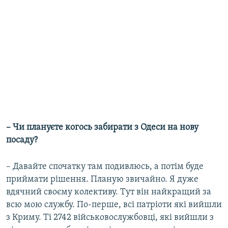
– Чи плануєте когось забирати з Одеси на нову
посаду?
– Давайте спочатку там подивлюсь, а потім буде
приймати рішення. Планую звичайно. Я дуже
вдячний своєму колективу. Тут він найкращий за
всю мою службу. По-перше, всі патріоти які вийшли
з Криму. Ті 2742 військовослужбовці, які вийшли з