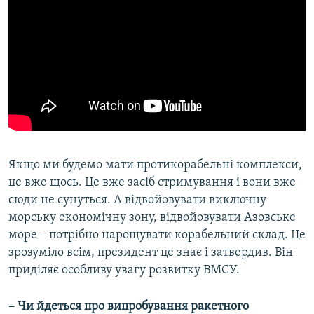
Якщо ми будемо мати протикорабельні комплекси,
це вже щось. Це вже засіб стримування і вони вже
сюди не сунуться. А відвойовувати виключну
морську економічну зону, відвойовувати Азовське
море – потрібно нарощувати корабельний склад. Це
зрозуміло всім, президент це знає і затвердив. Він
приділяє особливу увагу розвитку ВМСУ.
– Чи йдеться про випробування ракетного