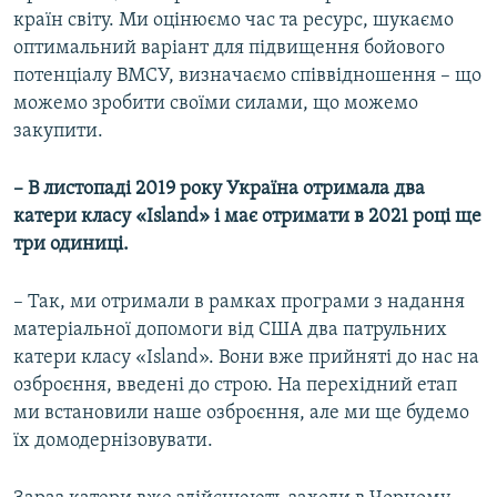
країн світу. Ми оцінюємо час та ресурс, шукаємо
оптимальний варіант для підвищення бойового
потенціалу ВМСУ, визначаємо співвідношення – що
можемо зробити своїми силами, що можемо
закупити.
– В листопаді 2019 року Україна отримала два
катери класу «Island» і має отримати в 2021 році ще
три одиниці.
– Так, ми отримали в рамках програми з надання
матеріальної допомоги від США два патрульних
катери класу «Island». Вони вже прийняті до нас на
озброєння, введені до строю. На перехідний етап
ми встановили наше озброєння, але ми ще будемо
їх домодернізовувати.