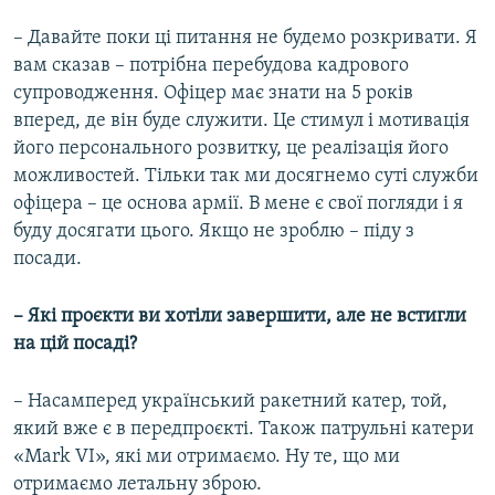
– Давайте поки ці питання не будемо розкривати. Я
вам сказав – потрібна перебудова кадрового
супроводження. Офіцер має знати на 5 років
вперед, де він буде служити. Це стимул і мотивація
його персонального розвитку, це реалізація його
можливостей. Тільки так ми досягнемо суті служби
офіцера – це основа армії. В мене є свої погляди і я
буду досягати цього. Якщо не зроблю – піду з
посади.
– Які проєкти ви хотіли завершити, але не встигли
на цій посаді?
– Насамперед український ракетний катер, той,
який вже є в передпроєкті. Також патрульні катери
«Mark VI», які ми отримаємо. Ну те, що ми
отримаємо летальну зброю.