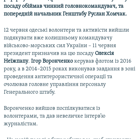
посаду обіймав чинний головнокомандувач, та
попередній начальник Генштабу Руслан Хомчак.
12 червня одеські волонтери та активісти вийшли
подякувати вже колишньому командувачу
військово-морських сил України – 11 червня
президент призначив на цю посаду
Олексія
Неїжпапу
.
Ігор Воронченко
керував флотом із 2016
року, а в 2014–2015 роках виконував завдання в зоні
проведення антитерористичної операції та
очолював головне управління персоналу
Генерального штабу.
Воронченко вийшов поспілкуватися із
волонтерами, та дав невеличке інтерв’ю
журналістам.