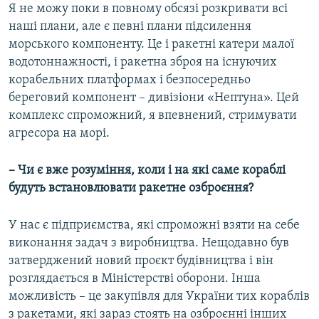
Я не можу поки в повному обсязі розкривати всі
наші плани, але є певні плани підсилення
морського компоненту. Це і ракетні катери малої
водотоннажності, і ракетна зброя на існуючих
корабельних платформах і безпосередньо
береговий компонент – дивізіони «Нептуна». Цей
комплекс спроможний, я впевнений, стримувати
агресора на морі.
– Чи є вже розуміння, коли і на які саме кораблі
будуть встановлювати ракетне озброєння?
У нас є підприємства, які спроможні взяти на себе
виконання задач з виробництва. Нещодавно був
затверджений новий проєкт будівництва і він
розглядається в Міністерстві оборони. Інша
можливість – це закупівля для України тих кораблів
з ракетами, які зараз стоять на озброєнні інших