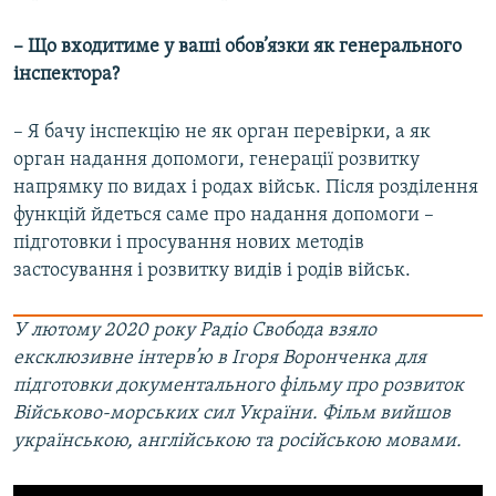
– Що входитиме у ваші обов’язки як генерального
інспектора?
– Я бачу інспекцію не як орган перевірки, а як
орган надання допомоги, генерації розвитку
напрямку по видах і родах військ. Після розділення
функцій йдеться саме про надання допомоги –
підготовки і просування нових методів
застосування і розвитку видів і родів військ.
У лютому 2020 року Радіо Свобода взяло
ексклюзивне інтерв’ю в Ігоря Воронченка для
підготовки документального фільму про розвиток
Військово-морських сил України. Фільм вийшов
українською, англійською та російською мовами.