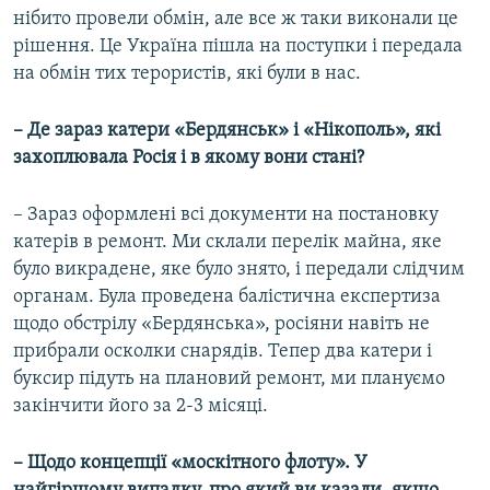
нібито провели обмін, але все ж таки виконали це
рішення. Це Україна пішла на поступки і передала
на обмін тих терористів, які були в нас.
– Де зараз катери «Бердянськ» і «Нікополь», які
захоплювала Росія і в якому вони стані?
– Зараз оформлені всі документи на постановку
катерів в ремонт. Ми склали перелік майна, яке
було викрадене, яке було знято, і передали слідчим
органам. Була проведена балістична експертиза
щодо обстрілу «Бердянська», росіяни навіть не
прибрали осколки снарядів. Тепер два катери і
буксир підуть на плановий ремонт, ми плануємо
закінчити його за 2-3 місяці.
– Щодо концепції «москітного флоту». У