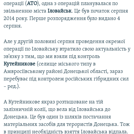
операції (
АТО
), одна з операцій планувалася по
звільненню міста
Іловайськ
. Це був початок серпня
2014 року. Перше розпорядження було видано 4
серпня.
Але у другій половині серпня проведення окремої
операції по Іловайську втратило свою актуальність у
зв’язку з тим, що ми взяли під контроль
Кутейникове
(селище міського типу в
Амвросіївському районі Донецької області, зараз
перебуває під контролем російських гібридних сил
– ред.).
А Кутейникове якраз розташоване на тій
залізничній колії, що вела від Іловайська до
Донецька. Це був один із шляхів постачання
матеріальних засобів для терористів Донецька. Тож
в принципі необхідність взяття Іловайська відпала.