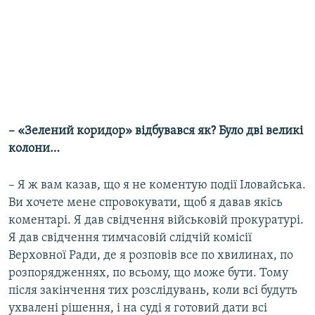
– «Зелений коридор» відбувався як? Було дві великі
колони…
– Я ж вам казав, що я не коментую події Іловайська.
Ви хочете мене спровокувати, щоб я давав якісь
коментарі. Я дав свідчення військовій прокуратурі.
Я дав свідчення тимчасовій слідчій комісії
Верховної Ради, де я розповів все по хвилинах, по
розпорядженнях, по всьому, що може бути. Тому
після закінчення тих розслідувань, коли всі будуть
ухвалені рішення, і на суді я готовий дати всі