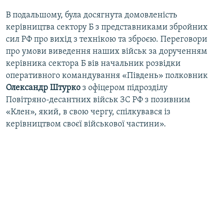
В подальшому, була досягнута домовленість
керівництва сектору Б з представниками збройних
сил РФ про вихід з технікою та зброєю. Переговори
про умови виведення наших військ за дорученням
керівника сектора Б вів начальник розвідки
оперативного командування «Південь» полковник
Олександр Штурко
з офіцером підрозділу
Повітряно-десантних військ ЗС РФ з позивним
«Клен», який, в свою чергу, спілкувався із
керівництвом своєї військової частини».