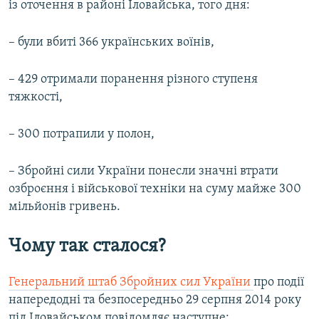
із оточення в районі Іловайська, того дня:
– були вбиті 366 українських воїнів,
– 429 отримали поранення різного ступеня
тяжкості,
– 300 потрапили у полон,
– Збройні сили України понесли значні втрати
озброєння і військової техніки на суму майже 300
мільйонів гривень.
Чому так сталося?
Генеральний штаб Збройних сил України
про події
напередодні та безпосередньо 29 серпня 2014 року
під Іловайськом повідомляє наступне: