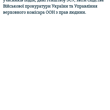
учасників подій, дані Генштабу ЗСУ, звіти слідства
Військової прокуратури України та Управління
верховного комісара ООН з прав людини.