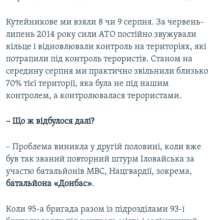
Кутейникове ми взяли 8 чи 9 серпня. За червень-
липень 2014 року сили АТО постійно звужували
кільце і відновлювали контроль на територіях, які
потрапили під контроль терористів. Станом на
середину серпня ми практично звільнили близько
70% тієї території, яка була не під нашим
контролем, а контролювалася терористами.
– Що ж відбулося далі?
– Проблема виникла у другій половині, коли вже
був так званий повторний штурм Іловайська за
участю батальйонів МВС, Нацгвардії, зокрема,
батальйона «Донбас»
.
Коли 95-а бригада разом із підрозділами 93-ї