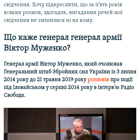
свідчення. Хочу підкреслити, що за п’ять років
всяких розмов, здогадок, вигаданих речей мої
свідчення не змінилися ні на кому.
Що каже генерал генерал армії
Віктор Муженко?
Генерал армії Віктор Муженко, який очолював
Генеральний штаб Збройних сил України із 3 липня
2014 року до 21 травня 2019 року
розповів
про події
під Іловайськом у серпні 2014 року в інтерв'ю Радіо
Свобода.