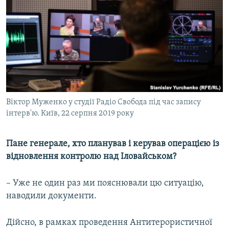
Віктор Муженко у студії Радіо Свобода під час запису
інтерв'ю. Київ, 22 серпня 2019 року
Пане генерале, хто планував і керував операцією із
відновлення контролю над Іловайськом?
– Уже не один раз ми пояснювали цю ситуацію,
наводили документи.
Дійсно, в рамках проведення Aнтитерористичної