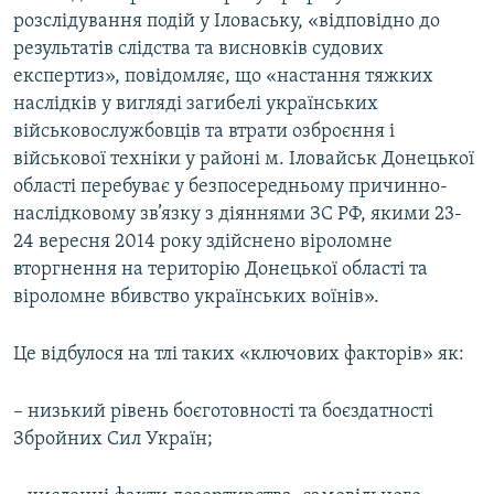
розслідування подій у Іловаську, «відповідно до
результатів слідства та висновків судових
експертиз», повідомляє, що «настання тяжких
наслідків у вигляді загибелі українських
військовослужбовців та втрати озброєння і
військової техніки у районі м. Іловайськ Донецької
області перебуває у безпосередньому причинно-
наслідковому зв’язку з діяннями ЗС РФ, якими 23-
24 вересня 2014 року здійснено віроломне
вторгнення на територію Донецької області та
віроломне вбивство українських воїнів».
Це відбулося на тлі таких «ключових факторів» як:
– низький рівень боєготовності та боєздатності
Збройних Сил Україн;