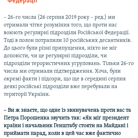
Федерації
– 26-го числа (26 серпня 2019 року – ред.) ми
отримали чітке розуміння того, що проти нас
воюють регулярні підрозділи Російської Федерації.
Тоді в полон потрапили 10 російських десантників.
До цього були різні припущення, ніхто не міг
доповісти, чи це регулярні підрозділи, чи
підрозділи терористичних угруповань. Тільки 26-го
числа ми отримали підтвердження. Хоча, були
окремі факти і підозри, що ще в середині серпня
деякі російські підрозділи вже перебували на
території України.
– Ви ж знаєте, що одне із звинувачень проти вас та
Петра Порошенка звучить так: «Як міг президент
країни і начальник Генштабу стояти на Майдані і
приймати парад, коли в цей час вже фактично