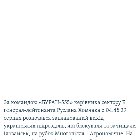
За командою «БУРАН-555» керівника сектору Б
генерал-лейтенанта Руслана Хомчака о 04.45 29
серпня розпочався запланований вихід
українських підрозділів, які блокували та зачищали
Іловайськ, на рубіж Многопілля – Агрономічне. На