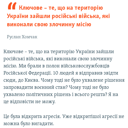
Ключове – те, що на територію
України зайшли російські війська, які
виконали свою злочинну місію
Руслан Хомчак
Ключове – те, що на територію України зайшли
російські війська, які виконали свою злочинну
місію. Ми брали в полон військовослужбовців
Російської Федерації. 10 людей я відправив звідти
сюди, до Києва. Чому тоді не було ухвалене рішення
запровадити воєнний стан? Чому тоді не було
ухвалено політичних рішень і всього решта? Я на
це відповісти не можу.
Це була відкрита агресія. Уже відкритішої агресії не
можна було вигадати.