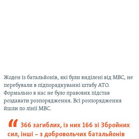
Жоден із батальйонів, які були виділені від МВС, не
перебували в підпорядкуванні штабу АТО.
Формально в нас не було правових підстав
роздавати розпорядження. Всі розпорядження
йшли по лінії МВС.
366 загиблих, із них 166 зі Збройних
сил, інші – з добровольчих батальйонів