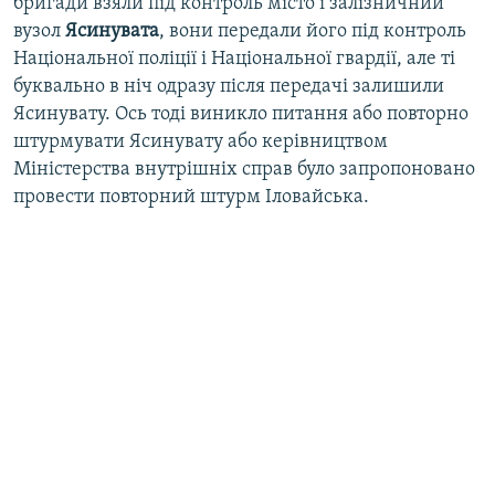
бригади взяли під контроль місто і залізничний
вузол
Ясинувата
, вони передали його під контроль
Національної поліції і Національної гвардії, але ті
буквально в ніч одразу після передачі залишили
Ясинувату. Ось тоді виникло питання або повторно
штурмувати Ясинувату або керівництвом
Міністерства внутрішніх справ було запропоновано
провести повторний штурм Іловайська.