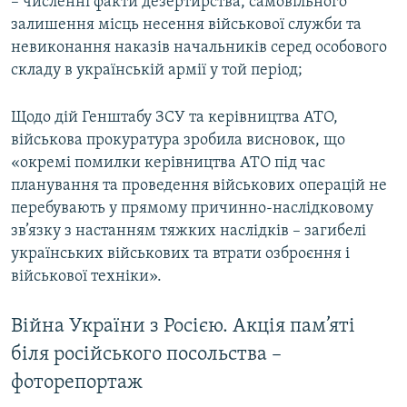
­– численні факти дезертирства, самовільного
залишення місць несення військової служби та
невиконання наказів начальників серед особового
складу в українській армії у той період;
Щодо дій Генштабу ЗСУ та керівництва АТО,
військова прокуратура зробила висновок, що
«окремі помилки керівництва АТО під час
планування та проведення військових операцій не
перебувають у прямому причинно-наслідковому
зв’язку з настанням тяжких наслідків – загибелі
українських військових та втрати озброєння і
військової техніки».
Війна України з Росією. Акція пам’яті
біля російського посольства –
фоторепортаж