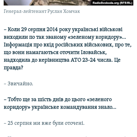
Генерал-лейтенант Руслан Хомчак
– Коли 29 серпня 2014 року українські військові
виходили по так званому «зеленому коридору»…
Інформація про вхід російських військових, про те,
що вони намагаються оточити Іловайськ,
надходила до керівництва АТО 23-24 числа. Це
правда?
– Звичайно.
– Тобто ще за шість днів до цього «зеленого
коридору» українське командування знало…
– 25 серпня ми вже були оточені.