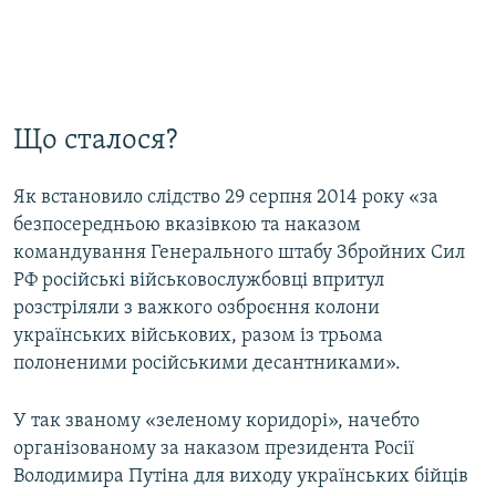
Що сталося?
Як встановило слідство 29 серпня 2014 року «за
безпосередньою вказівкою та наказом
командування Генерального штабу Збройних Сил
РФ російські військовослужбовці впритул
розстріляли з важкого озброєння колони
українських військових, разом із трьома
полоненими російськими десантниками».
У так званому «зеленому коридорі», начебто
організованому за наказом президента Росії
Володимира Путіна для виходу українських бійців