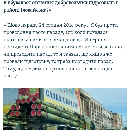
відбувалося оточення добровольчих підрозділів в
районі Іловайська?»
– Щодо параду 24 серпня 2014 року… Я був проти
проведення цього параду, але коли почалася
підготовка і вже за кілька днів до 24 серпня
президент Порошенко запитав мене, як я вважаю,
чи проводити парад, то я сказав, що якщо вже
провели підготовку, то треба проводити парад.
Тому, що це демонстрація нашої готовності до
опору.