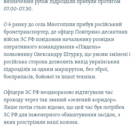
визначений рубіж підрозділи прибули протягом
07.00-07.30.
О 6 ранку до села Многопілля прибув російський
бронетранспортер, де офіцер Повітряно-десантних
військ ЗС РФ повідомив начальнику розвідки
оперативного командування «Південь»
полковнику Олександру Штурку, що умови змінені і
російська сторона дозволить вихід українських
підрозділів за одним маршрутом, без зброї,
боєприпасів, бойової та іншої техніки.
Офіцери ЗС РФ неодноразово відтягували час
проходу через так званий «зелений коридор».
Лише потім стало відомо, що цей час був потрібен
ЗС РФ для інженерного облаштування засідок, з
яких розстріляли наші колони.