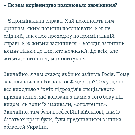
– Як вам керівництво пояснювало зволікання?
– Є кримінальна справа. Хай пояснюють тим
органам, яким повинні пояснювати. Я ж не
слідчий, так само проходжу по кримінальній
справі. Я ж живий залишився. Сьогодні запитань
немає тільки до тих, хто неживий. До всіх, хто
живий, є питання, всіх опитують.
Звичайно, я вам скажу, якби не зайшла Росія. Чому
зайшли війська Російської Федерації? Тому що не
все виходило в їхніх підрозділів спеціального
призначення, які воювали з нами з того боку під
видом, як вони їх називали, «ополчення».
Звичайно, там були професійні військові, там із
багатьох країн були, були представники з інших
областей України.