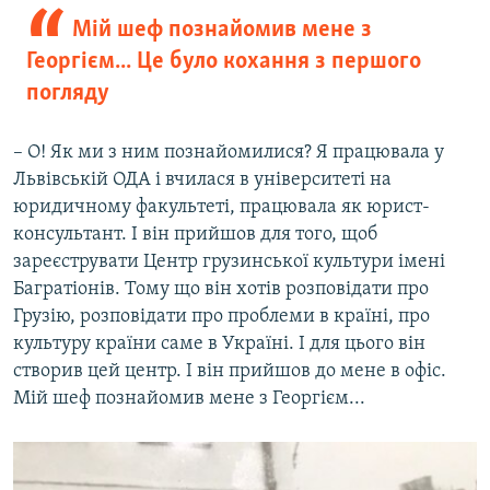
Мій шеф познайомив мене з
Георгієм... Це було кохання з першого
погляду
– О! Як ми з ним познайомилися? Я працювала у
Львівській ОДА і вчилася в університеті на
юридичному факультеті, працювала як юрист-
консультант. І він прийшов для того, щоб
зареєструвати Центр грузинської культури імені
Багратіонів. Тому що він хотів розповідати про
Грузію, розповідати про проблеми в країні, про
культуру країни саме в Україні. І для цього він
створив цей центр. І він прийшов до мене в офіс.
Мій шеф познайомив мене з Георгієм...