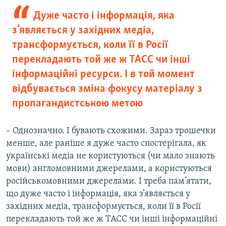
Дуже часто і інформація, яка
з’являється у західних медіа,
трансформується, коли її в Росії
перекладають той же ж ТАСС чи інші
інформаційні ресурси. І в той момент
відбувається зміна фокусу матеріалу з
пропагандистською метою
– Однозначно. І бувають схожими. Зараз трошечки
менше, але раніше я дуже часто спостерігала, як
українські медіа не користуються (чи мало знають
мови) англомовними джерелами, а користуються
російськомовними джерелами. І треба пам’ятати,
що дуже часто і інформація, яка з’являється у
західних медіа, трансформується, коли її в Росії
перекладають той же ж ТАСС чи інші інформаційні