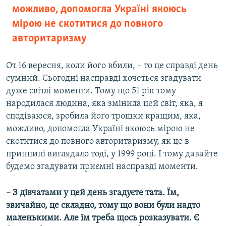
можливо, допомогла Україні якоюсь
мірою не скотитися до повного
авторитаризму
От 16 вересня, коли його вбили, – то це справді день
сумний. Сьогодні насправді хочеться згадувати
дуже світлі моменти. Тому що 51 рік тому
народилася людина, яка змінила цей світ, яка, я
сподіваюся, зробила його трошки кращим, яка,
можливо, допомогла Україні якоюсь мірою не
скотитися до повного авторитаризму, як це в
принципі виглядало тоді, у 1999 році. І тому давайте
будемо згадувати приємні насправді моменти.
– З дівчатами у цей день згадуєте тата. Їм,
звичайно, це складно, тому що вони були надто
маленькими. Але їм треба щось розказувати. Є