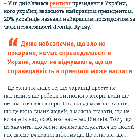
– У ці дні з’явився
рейтинг
п
резидентів України,
кого українці вважають найкращим президентом.
20
%
українців назвали найкращим президентом за
часи незалежності Леоніда Кучму.
Дуже небезпечно, що зло не
покаране, немає справедливості в
Україні, люди не відчувають, що ця
справедливість в принципі може настати
– Це означає лише те, що українці просто не
навчилися ще робити висновки з історії, вони ще
не знають своєї історії. Насправді можна сказати,
що це вина самих людей, а можна сказати, що це
вина усіх нас, особливо нас – медійників. Тому що
це значить, що ми не вміємо достукатися до людей
і не даємо їм повної інформації. Це означає, що...