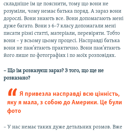
складніше їм це пояснити, тому що вони не
розуміли, чому немає батька поряд. А зараз вони
дорослі. Вони знають все. Вони допомагають мені
дуже багато. Вони з 6–7 класу допомагали мені
писати різні статті, матеріали, перевіряти. Тобто
вони – у всьому цьому процесі. Насправді батька
вони не пам’ятають практично. Вони пам’ятають
його лише по фотографіях і по моїх розповідях.
– Що їм розказуєш зараз? З того, що ще не
розказано?
Я привезла насправді всю цінність,
яку я мала, з собою до Америки. Це були
фото
– У нас немає таких дуже детальних розмов. Вже