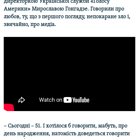
директоркою Української служби «Голосу
Америки» Мирославою Гонгадзе. Говорили про
любов, ту, що з першого погляду, непокаране зло і,
звичайно, про медіа.
– Сьогодні – 51. І хотілося б говорити, мабуть, про
день народження, натомість доведеться говорити