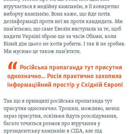
втручається в медійну кампанію, в її конкретно
виборчу кампанію. Вона каже, що йде потік
дезінформації проти неї як проти кандидата. Ми
пам’ятаємо, що саме Евелін виступала за те, щоб
надати Україні зброю ще за часів Обами, коли
Білий дім цього не хотів робити. І так й не зробив.
Ми мусимо це також пам’ятати.
Російська пропаганда тут присутня
однозначно... Росія практично захопила
інформаційний простір у Східній Європі
Так що в принципі російська пропаганда тут
присутня однозначно. Трошки, можливо, менш
зараз присутня, оскільки йдуть розслідування,
багато точиться розмов про втручання у
президентську кампанію в США, але під