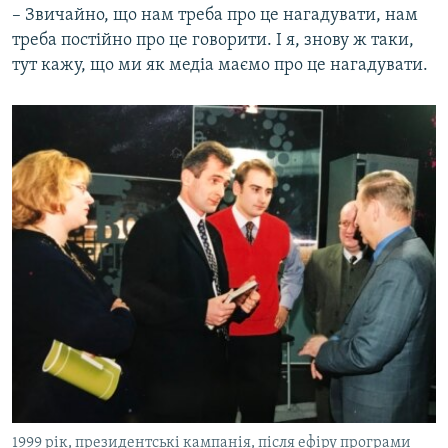
– Звичайно, що нам треба про це нагадувати, нам
треба постійно про це говорити. І я, знову ж таки,
тут кажу, що ми як медіа маємо про це нагадувати.
1999 рік, президентські кампанія, після ефіру програми