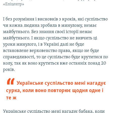
«Епіцентр»
І без розуміння і висновків з кроків, які суспільство
чи кожна людина зробила в минулому, немає
майбутнього. Без знання своєї історії немає
майбутнього. І якщо суспільство не вивчить ці
уроки минулого, і в Україні далі не буде
встановлене верховенство права, якщо не буде
справедливості, то це суспільство буде крутитися по
колу, так як воно крутиться вже останніх понад 20
років.
Українське суспільство мені нагадує
сурка, коли воно повторює щодня одне і
те ж
Українське суспільство мені нагадує бабака, коли