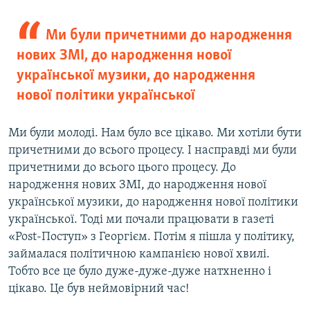
Ми були причетними до народження
нових ЗМІ, до народження нової
української музики, до народження
нової політики української
Ми були молоді. Нам було все цікаво. Ми хотіли бути
причетними до всього процесу. І насправді ми були
причетними до всього цього процесу. До
народження нових ЗМІ, до народження нової
української музики, до народження нової політики
української. Тоді ми почали працювати в газеті
«Post-Поступ» з Георгієм. Потім я пішла у політику,
займалася політичною кампанією нової хвилі.
Тобто все це було дуже-дуже-дуже натхненно і
цікаво. Це був неймовірний час!