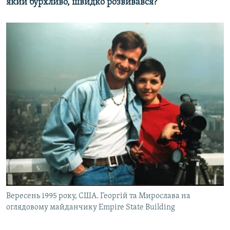
який бурхливо, швидко розвивався?
Вересень 1995 року, США. Георгій та Мирослава на
оглядовому майданчику Empire State Building