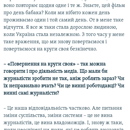
воно повторює щодня одне і те ж. Знаєте, цей фільм
про день бабака? Коли ми нібито кожен день
проживаємо один і той самий день. От в мене таке
відчуття. Я все ж таки стала дорослою людиною,
коли Україна стала незалежною. З того часу у мене
таке враження, що ми знову повертаємося і
повертаємося на круги своя безкінечно.
– «Повернення на круги своя» – так можна
говорити і про діяльність медіа. Що мали би
журналісти зробити не так, аніж роблять зараз? Чи
їх неправильно вчать? Чи це винні роботодавці? Чи
винні самі журналісти?
– Це наша відповідальність частково. Але питання
зміни суспільства, зміни системи – це не вина
журналістів, це вина владоможців. І, знову ж таки,