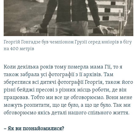
Георгій Гонгадзе був чемпіоном Грузії серед юніорів в бігу
на 400 метрів
Коли декілька років тому померла мама Гії, то я
також забрала усі фотографії з її архівів. Там
збереглися всі дитячі фотографії Георгія, також його
різні бейджі пресові з різних місць роботи, де він
працював. Тобто ми все це обговорюємо. Вони мене
можуть розпитати, що це було, а що це було. Так ми
обговорюємо якісь деталі нашого спільного життя.
– Як ви познайомилися?