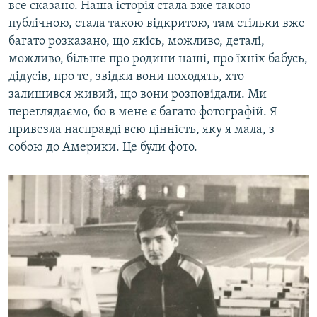
все сказано. Наша історія стала вже такою
публічною, стала такою відкритою, там стільки вже
багато розказано, що якісь, можливо, деталі,
можливо, більше про родини наші, про їхніх бабусь,
дідусів, про те, звідки вони походять, хто
залишився живий, що вони розповідали. Ми
переглядаємо, бо в мене є багато фотографій. Я
привезла насправді всю цінність, яку я мала, з
собою до Америки. Це були фото.