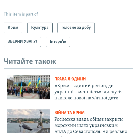
This item is part of
Крим
Культура
Головне за добу
ЗВЕРНИ УВАГУ!
Інтерв'ю
Читайте також
ПРАВА ЛЮДИНИ
«Крим – єдиний регіон, де
українці – меншість»: дискусія
навколо нової пам'ятної дати
ВІЙНА ТА КРИМ
Російська влада обіцяє закрити
морський шлях українським
БпЛА до Севастополя. Чи реально