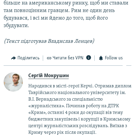
більше на американському ринку, щоб ми ставали
там повноцінним гравцем. Рим не один день
будувався, і всі ми йдемо до того, щоб його
збудувати.
(Текст підготував Владислав Ленцев)
Поділитись
Читати без VPN
Follow us
Сергій Мокрушин
Народився в місті-герої Керчі. Отримав диплом
Таврійського національного університету ім.
В.І. Вернадського за спеціальністю
«журналістика». Починав роботу на ДТРК
«Крим», останні 4 роки до окупації вів тему
бюджетних закупівель і корупції в Кримському
центрі журналістських розслідувань. Виїхав з
Криму через рік після окупації.