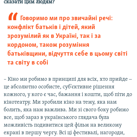
сказати цим людям?
Говоримо ми про звичайні речі:
конфлікт батьків і дітей, який
зрозумілий як в Україні, так і за
кордоном, також розуміння
батьківщини, відчуття себе в цьому світі
та світу в собі
– Кіно ми робимо в принципі для всіх, хто прийде ‒
це абсолютно особисте, суб'єктивне рішення
кожного, у кого є час, бажання і кошти, щоб піти до
кінотеатру. Ми зробили кіно на тему, яка нам
болить, яка нам важлива. Ми зі свого боку робимо
все, щоб зараз в українського глядача була
можливість подивитися цей фільм на великому
екрані в першу чергу. Всі ці фестивалі, нагороди,