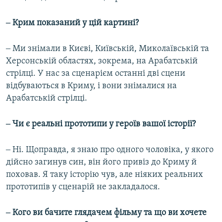
‒ Крим показаний у цій картині?
‒ Ми знімали в Києві, Київській, Миколаївській та
Херсонській областях, зокрема, на Арабатській
стрілці. У нас за сценарієм останні дві сцени
відбуваються в Криму, і вони знімалися на
Арабатській стрілці.
‒ Чи є реальні прототипи у героїв вашої історії?
‒ Ні. Щоправда, я знаю про одного чоловіка, у якого
дійсно загинув син, він його привіз до Криму й
поховав. Я таку історію чув, але ніяких реальних
прототипів у сценарій не закладалося.
‒ Кого ви бачите глядачем фільму та що ви хочете