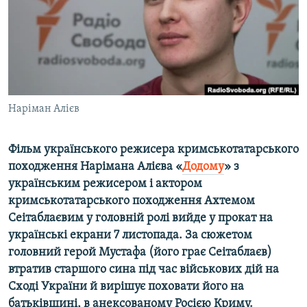
ВІДЕОУРОКИ «ELIFBE»
Русский
СВІДЧЕННЯ ОКУПАЦІЇ
Qırımtatar
УКРАЇНСЬКА ПРОБЛЕМА КРИМУ
ДОЛУЧАЙСЯ!
ІНФОГРАФІКА
Наріман Алієв
Фільм українського режисера кримськотатарського
Усі сайти RFE/RL
походження Нарімана Алієва «
Додому
» з
українським режисером і актором
кримськотатарського походження Ахтемом
Сеітаблаєвим у головній ролі вийде у прокат на
українські екрани 7 листопада. За сюжетом
головний герой Мустафа (його грає Сеітаблаєв)
втратив старшого сина під час військових дій на
Сході України й вирішує поховати його на
батьківщині, в анексованому Росією Криму.