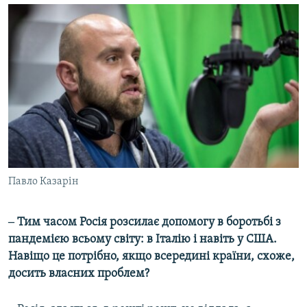
Павло Казарін
‒ Тим часом Росія розсилає допомогу в боротьбі з
пандемією всьому світу: в Італію і навіть у США.
Навіщо це потрібно, якщо всередині країни, схоже,
досить власних проблем?