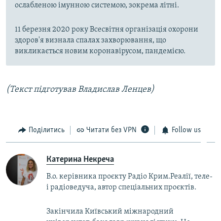
ослабленою імунною системою, зокрема літні.
11 березня 2020 року Всесвітня організація охорони
здоров'я визнала спалах захворювання, що
викликається новим коронавірусом, пандемією.
(Текст підготував Владислав Ленцев)
Поділитись
Читати без VPN
Follow us
Катерина Некреча
В.о. керівника проєкту Радіо Крим.Реалії, теле-
і радіоведуча, автор спеціальних проєктів.
Закінчила Київський міжнародний