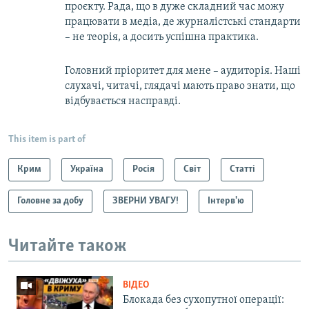
проєкту. Рада, що в дуже складний час можу
працювати в медіа, де журналістські стандарти
– не теорія, а досить успішна практика.
Головний пріоритет для мене – аудиторія. Наші
слухачі, читачі, глядачі мають право знати, що
відбувається насправді.
This item is part of
Крим
Україна
Росія
Світ
Статті
Головне за добу
ЗВЕРНИ УВАГУ!
Інтерв'ю
Читайте також
ВІДЕО
Блокада без сухопутної операції: