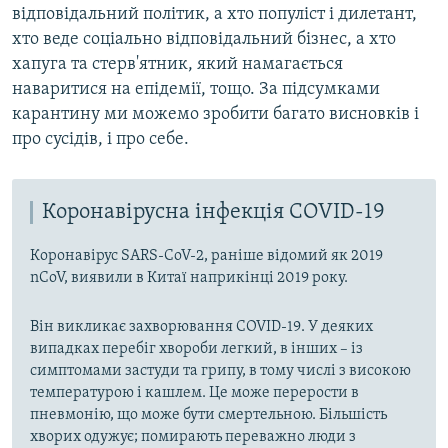
відповідальний політик, а хто популіст і дилетант,
хто веде соціально відповідальний бізнес, а хто
хапуга та стерв'ятник, який намагається
наваритися на епідемії, тощо. За підсумками
карантину ми можемо зробити багато висновків і
про сусідів, і про себе.
Коронавірусна інфекція COVID-19
Коронавірус SARS-CoV-2, раніше відомий як 2019
nCoV, виявили в Китаї наприкінці 2019 року.
Він викликає захворювання COVID-19. У деяких
випадках перебіг хвороби легкий, в інших – із
симптомами застуди та грипу, в тому числі з високою
температурою і кашлем. Це може перерости в
пневмонію, що може бути смертельною. Більшість
хворих одужує; помирають переважно люди з