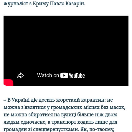
журналіст з Криму Павло Казарін.
‒ В Україні діє досить жорсткий карантин: не
можна з'являтися у громадських місцях без масок,
не можна збиратися на вулиці більше ніж двом
людям одночасно, а транспорт ходить лише для
громадян зі спецперепустками. Як, по-твоєму,