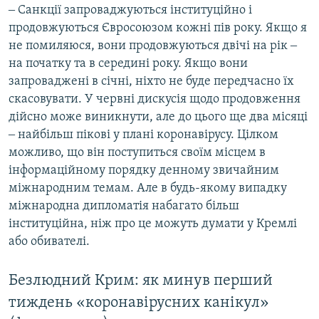
‒ Санкції запроваджуються інституційно і
продовжуються Євросоюзом кожні пів року. Якщо я
не помиляюся, вони продовжуються двічі на рік ‒
на початку та в середині року. Якщо вони
запроваджені в січні, ніхто не буде передчасно їх
скасовувати. У червні дискусія щодо продовження
дійсно може виникнути, але до цього ще два місяці
‒ найбільш пікові у плані коронавірусу. Цілком
можливо, що він поступиться своїм місцем в
інформаційному порядку денному звичайним
міжнародним темам. Але в будь-якому випадку
міжнародна дипломатія набагато більш
інституційна, ніж про це можуть думати у Кремлі
або обивателі.
Безлюдний Крим: як минув перший
тиждень «коронавірусних канікул»