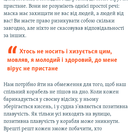
пристане. Вони не розуміють однієї простої речі:
маска має захищати не вас від людей, а людей від
вас! Ви маєте право ризикувати собою скільки
завгодно, але ніхто не скасовував відповідальності
за інших.
Хтось не носить і хизується цим,
мовляв, я молодий і здоровий, до мене
вірус не пристане
Нам потрібно йти на обмеження для того, щоб наш
спільний корабель не пішов на дно. Коли кожен
барикадується у своєму відсіку, у ньому
зберігається кисень, і у судна з'являється позитивна
плавучість. Як тільки усі виходять на вулицю,
позитивна плавучість у корабля може зникнути.
Врешті решт кожен зможе побачити, хто