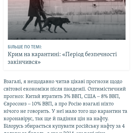
БІЛЬШЕ ПО ТЕМІ:
Крим на карантині: «Період безпечності
закінчився»
Взагалі, я нещодавно читав цікаві прогнози щодо
світової економіки після пандемії. Оптимістичний
прогноз: Китай втратить 3% ВВП, США ‒ 8% ВВП,
Євросоюз ‒ 10% ВВП, а про Росію взагалі ніхто
нічого не говорить. У неї мало того що карантин та
коронавірус, так ще й падіння цін на нафту.
Білорусь збирається купувати російську нафту за 4