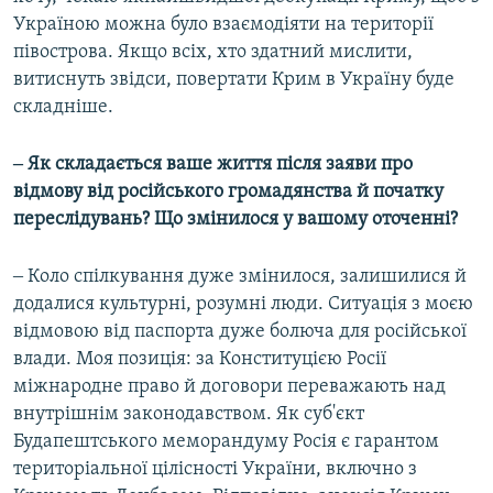
Україною можна було взаємодіяти на території
півострова. Якщо всіх, хто здатний мислити,
витиснуть звідси, повертати Крим в Україну буде
складніше.
‒ Як складається ваше життя після заяви про
відмову від російського громадянства й початку
переслідувань? Що змінилося у вашому оточенні?
‒ Коло спілкування дуже змінилося, залишилися й
додалися культурні, розумні люди. Ситуація з моєю
відмовою від паспорта дуже болюча для російської
влади. Моя позиція: за Конституцією Росії
міжнародне право й договори переважають над
внутрішнім законодавством. Як суб'єкт
Будапештського меморандуму Росія є гарантом
територіальної цілісності України, включно з