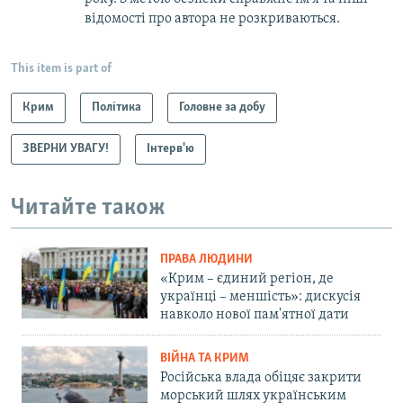
відомості про автора не розкриваються.
This item is part of
Крим
Політика
Головне за добу
ЗВЕРНИ УВАГУ!
Інтерв'ю
Читайте також
ПРАВА ЛЮДИНИ
«Крим – єдиний регіон, де
українці – меншість»: дискусія
навколо нової пам'ятної дати
ВІЙНА ТА КРИМ
Російська влада обіцяє закрити
морський шлях українським