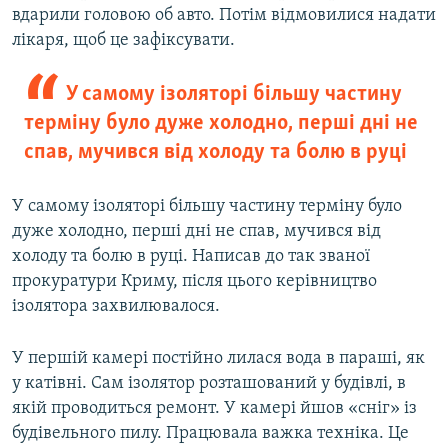
вдарили головою об авто. Потім відмовилися надати
лікаря, щоб це зафіксувати.
У самому ізоляторі більшу частину
терміну було дуже холодно, перші дні не
спав, мучився від холоду та болю в руці
У самому ізоляторі більшу частину терміну було
дуже холодно, перші дні не спав, мучився від
холоду та болю в руці. Написав до так званої
прокуратури Криму, після цього керівництво
ізолятора захвилювалося.
У першій камері постійно лилася вода в параші, як
у катівні. Сам ізолятор розташований у будівлі, в
якій проводиться ремонт. У камері йшов «сніг» із
будівельного пилу. Працювала важка техніка. Це