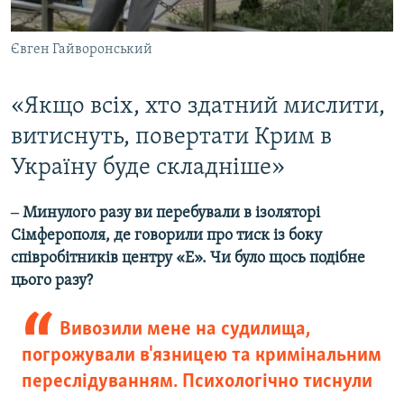
Євген Гайворонський
«Якщо всіх, хто здатний мислити,
витиснуть, повертати Крим в
Україну буде складніше»
‒ Минулого разу ви перебували в ізоляторі
Сімферополя, де говорили про тиск із боку
співробітників центру «Е». Чи було щось подібне
цього разу?
Вивозили мене на судилища,
погрожували в'язницею та кримінальним
переслідуванням. Психологічно тиснули