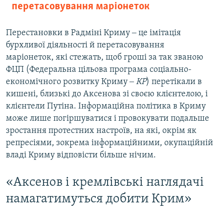
перетасовування маріонеток
Перестановки в Радміні Криму ‒ це імітація
бурхливої діяльності й перетасовування
маріонеток, які стежать, щоб гроші за так званою
ФЦП (Федеральна цільова програма соціально-
економічного розвитку Криму ‒
КР
) перетікали в
кишені, близькі до Аксенова зі своєю клієнтелою, і
клієнтели Путіна. Інформаційна політика в Криму
може лише погіршуватися і провокувати подальше
зростання протестних настроїв, на які, окрім як
репресіями, зокрема інформаційними, окупаційній
владі Криму відповісти більше нічим.
«Аксенов і кремлівські наглядачі
намагатимуться добити Крим»