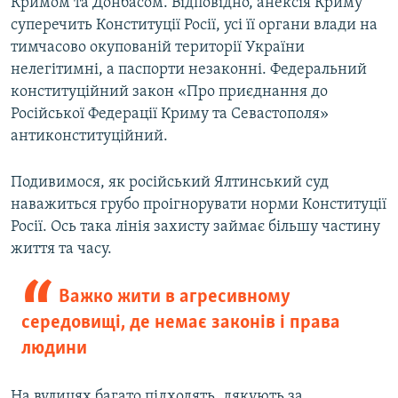
Кримом та Донбасом. Відповідно, анексія Криму
суперечить Конституції Росії, усі її органи влади на
тимчасово окупованій території України
нелегітимні, а паспорти незаконні. Федеральний
конституційний закон «Про приєднання до
Російської Федерації Криму та Севастополя»
антиконституційний.
Подивимося, як російський Ялтинський суд
наважиться грубо проігнорувати норми Конституції
Росії. Ось така лінія захисту займає більшу частину
життя та часу.
Важко жити в агресивному
середовищі, де немає законів і права
людини
На вулицях багато підходять, дякують за