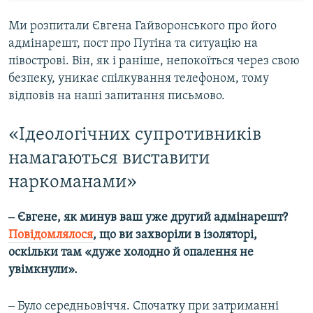
Ми розпитали Євгена Гайворонського про його
адмінарешт, пост про Путіна та ситуацію на
півострові. Він, як і раніше, непокоїться через свою
безпеку, уникає спілкування телефоном, тому
відповів на наші запитання письмово.
«Ідеологічних супротивників
намагаються виставити
наркоманами»
‒ Євгене, як минув ваш уже другий адмінарешт?
Повідомлялося
, що ви захворіли в ізоляторі,
оскільки там «дуже холодно й опалення не
увімкнули».
‒ Було середньовіччя. Спочатку при затриманні