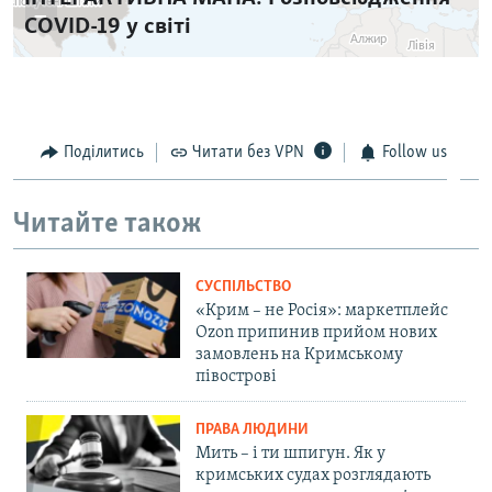
Поділитись
Читати без VPN
Follow us
Читайте також
СУСПІЛЬСТВО
«Крим – не Росія»: маркетплейс
Ozon припинив прийом нових
замовлень на Кримському
півострові
ПРАВА ЛЮДИНИ
Мить – і ти шпигун. Як у
кримських судах розглядають