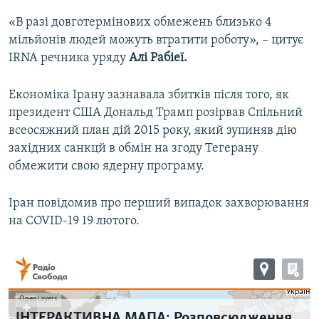
«В разі довготермінових обмежень близько 4
мільйонів людей можуть втратити роботу», – цитує
IRNA
речника уряду
Алі Рабіеї.
Економіка Ірану зазнавала збитків після того, як
президент США Дональд Трамп розірвав Спільний
всеосяжний план дій 2015 року, який зупиняв дію
західних санкцй в обмін на згоду Тегерану
обмежити свою ядерну програму.
Іран повідомив про перший випадок захворювання
на
COVID-1
9 19 лютого.