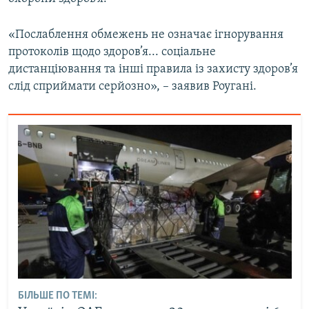
«Послаблення обмежень не означає ігнорування
протоколів щодо здоров’я... соціальне
дистанціювання та інші правила із захисту здоров’я
слід сприймати серйозно», – заявив Роугані.
БІЛЬШЕ ПО ТЕМІ: