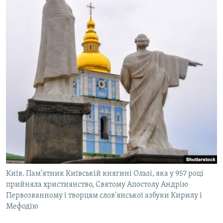
Київ. Пам’ятник Київській княгині Ользі, яка у 957 році
прийняла християнство, Святому Апостолу Андрію
Первозванному і творцям слов'янської азбуки Кирилу і
Мефодію