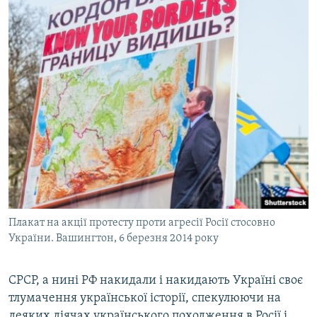
Плакат на акції протесту проти агресії Росії стосовно
України. Вашингтон, 6 березня 2014 року
СРСР, а нині РФ накидали і накидають Україні своє
тлумачення української історії, спекулюючи на
деяких діячах українського походження в Росії і