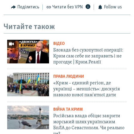
Поділитись
Читати без VPN
Follow us
Читайте також
ВІДЕО
Блокада без сухопутної операції:
Крим сам себе не заправить і не
прогодує | Крим.Реалії
ПРАВА ЛЮДИНИ
«Крим – єдиний регіон, де
українці – меншість»: дискусія
навколо нової пам'ятної дати
ВІЙНА ТА КРИМ
Російська влада обіцяє закрити
морський шлях українським
БпЛА до Севастополя. Чи реально