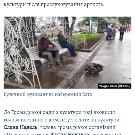
культури після прослуховування артиста.
Вуличний музикант на набережній Ялти
До Громадської ради з культури тоді входили:
голова постійного комітету з освіти та культури
Олена Надель
; голова громадської організації