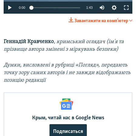
0:00
1:43
Завантажити на комп'ютер
Геннадій Кравченко
,
кримський оглядач (ім'я та
прізвище автора змінені з міркувань безпеки)
Думки, висловлені в рубриці «Погляд», передають
точку зору самих авторів і не завжди відображають
позицію редакції
Крым, читай нас в Google News
Подписаться