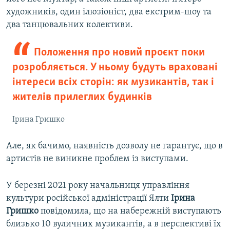
художників, один ілюзіоніст, два екстрим-шоу та
два танцювальних колективи.
Положення про новий проєкт поки
розробляється. У ньому будуть враховані
інтереси всіх сторін: як музикантів, так і
жителів прилеглих будинків
Ірина Гришко
Але, як бачимо, наявність дозволу не гарантує, що в
артистів не виникне проблем із виступами.
У березні 2021 року начальниця управління
культури російської адміністрації Ялти
Ірина
Гришко
повідомила, що на набережній виступають
близько 10 вуличних музикантів, а в перспективі їх