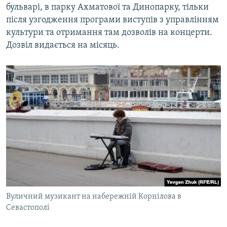
бульварі, в парку Ахматової та Динопарку, тільки
після узгодження програми виступів з управлінням
культури та отримання там дозволів на концерти.
Дозвіл видається на місяць.
Вуличний музикант на набережній Корнілова в
Севастополі