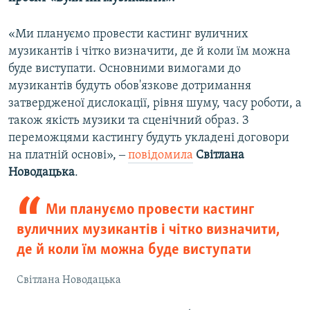
«Ми плануємо провести кастинг вуличних
музикантів і чітко визначити, де й коли їм можна
буде виступати. Основними вимогами до
музикантів будуть обов'язкове дотримання
затвердженої дислокації, рівня шуму, часу роботи, а
також якість музики та сценічний образ. З
переможцями кастингу будуть укладені договори
на платній основі», ‒
повідомила
Світлана
Новодацька
.
Ми плануємо провести кастинг
вуличних музикантів і чітко визначити,
де й коли їм можна буде виступати
Світлана Новодацька