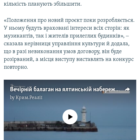
кількість планують збільшити.
«Положення про новий проєкт поки розробляється.
У ньому будуть враховані інтереси всіх сторін: як
музикантів, так і жителів прилеглих будинків», ‒
сказала керівниця управління культури й додала,
що в разі невиконання умов договору, він буде
розірваний, а місця виступу виставлять на конкурс
повторно.
Вечірній балаган на ялтинській набережній (відео)
by
Крим.Реалії
No media source currently available