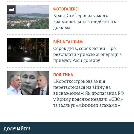
ФОТОГАЛЕРЕЇ
Краса Сімферопольського
водосховища та занедбаність
довкола
ВІЙНА ТА КРИМ
Сорок днів, сорок ночей. Про
результати кримської операції з
примусу Росії до миру
ПОЛІТИКА
«Короткострокова акція
перетворилася на війну на
виснаження»: Як пропаганда РФ
у Криму пояснює невдачі «СВО»
та залякує «мінними атаками»
ДОЛУЧАЙСЯ!