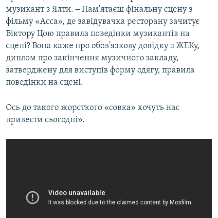
музикант з Ялти. ‒ Пам'ятаєш фінальну сцену з
фільму «Асса», де завідувачка ресторану зачитує
Віктору Цою правила поведінки музикантів на
сцені? Вона каже про обов'язкову довідку з ЖЕКу,
диплом про закінчення музичного закладу,
затверджену для виступів форму одягу, правила
поведінки на сцені.
Ось до такого жорсткого «совка» хочуть нас
привести сьогодні».