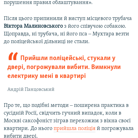
порушення правил облаштування».
Після цього припинили й виступ місцевого трубача
Віктора Малиновського
з його співучою собакою.
Щоправда, ні трубача, ні його пса ‒ Мухтара везти
до поліцейської дільниці не стали.
Прийшли поліцейські, стукали у
двері, погрожували вибити. Вимкнули
електрику мені в квартирі
Андрій Панцовський
Про те, що подібні методи ‒ поширена практика в
сусідній Росії, свідчить гучний випадок, коли в
Москві саксофоніст зіграв перехожим з вікна своєї
квартири. До нього
прийшла поліція
й погрожувала
вибити двері.